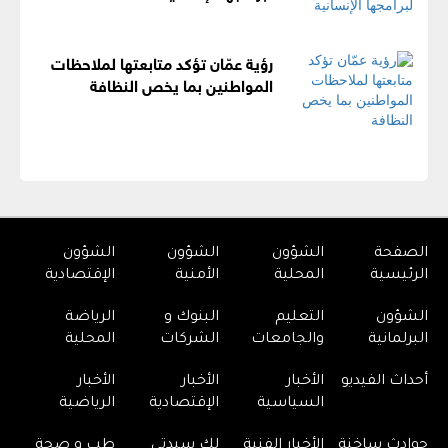
رؤية عمّان تؤكد متابعتها لملاحظات
المواطنين بما يخص النظافة
الصفحة
الشؤون
الشؤون
الشؤون
الرئيسية
المحلية
الأمنية
الإقتصادية
الشؤون
التعليم
البنوك و
الرياضة
البرلمانية
والجامعات
الشركات
المحلية
أحداث الفيديو
الأخبار
الأخبار
الأخبار
السياسية
الإقتصادية
الرياضية
حوادث ساخنة
الأخبار الفنية
لك سيدتي
طب و صحة