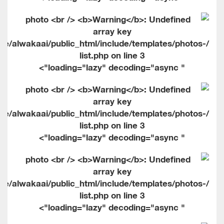
me/alwakaai/public_html/include/templates/photos-
list.php on line
3
" loading="lazy" decoding="async">
me/alwakaai/public_html/include/templates/photos-
list.php on line
3
" loading="lazy" decoding="async">
me/alwakaai/public_html/include/templates/photos-
list.php on line
3
" loading="lazy" decoding="async">