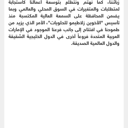
زبائننا، كما نهتم ونتطلع بتوسعة أعمالنا كاستجابة
لمتطلبات والمتغيرات في السوق المحلي والعالمي وبما
يضمن المحافظة على السمعة العالية المكتسبة منذ
تأسيس "الأخوين زلاطيمو للحلويات"، الأمر الذي يزيد من
طموحنا في افتتاح إلى جانب فرعنا الموجود في الإمارات
العربية المتحدة فروعاً أخرى في الدول الخليجية الشقيقة
والدول العالمية الصديقة.