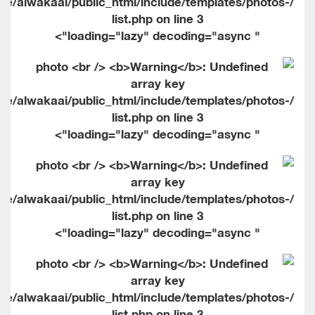
me/alwakaai/public_html/include/templates/photos-
list.php on line
3
" loading="lazy" decoding="async">
me/alwakaai/public_html/include/templates/photos-
list.php on line
3
" loading="lazy" decoding="async">
me/alwakaai/public_html/include/templates/photos-
list.php on line
3
" loading="lazy" decoding="async">
me/alwakaai/public_html/include/templates/photos-
list.php on line
3