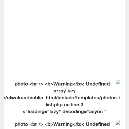
me/alwakaai/public_html/include/templates/photos-
list.php on line
3
" loading="lazy" decoding="async">