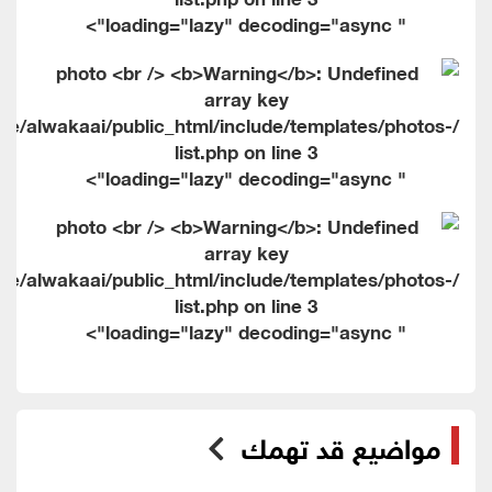
" loading="lazy" decoding="async">
me/alwakaai/public_html/include/templates/photos-
list.php on line
3
" loading="lazy" decoding="async">
me/alwakaai/public_html/include/templates/photos-
list.php on line
3
" loading="lazy" decoding="async">
مواضيع قد تهمك