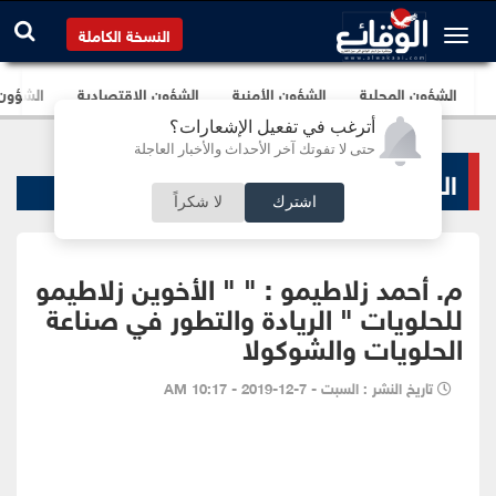
النسخة الكاملة
الشؤون المحلية
الشؤون الأمنية
الشؤون الإقتصادية
الشؤون ا
أترغب في تفعيل الإشعارات؟
حتى لا تفوتك آخر الأحداث والأخبار العاجلة
البنوك و الشركات
اشترك
لا شكراً
م. أحمد زلاطيمو : " " الأخوين زلاطيمو
للحلويات " الريادة والتطور في صناعة
الحلويات والشوكولا
تاريخ النشر : السبت - 7-12-2019 - 10:17 AM