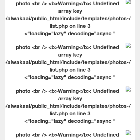
me/alwakaai/public_html/include/templates/photos-
list.php on line
3
" loading="lazy" decoding="async">
me/alwakaai/public_html/include/templates/photos-
list.php on line
3
" loading="lazy" decoding="async">
me/alwakaai/public_html/include/templates/photos-
list.php on line
3
" loading="lazy" decoding="async">