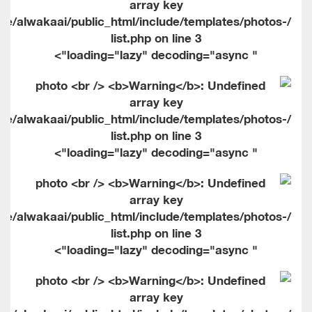
me/alwakaai/public_html/include/templates/photos-
list.php on line
3
" loading="lazy" decoding="async">
me/alwakaai/public_html/include/templates/photos-
list.php on line
3
" loading="lazy" decoding="async">
me/alwakaai/public_html/include/templates/photos-
list.php on line
3
" loading="lazy" decoding="async">