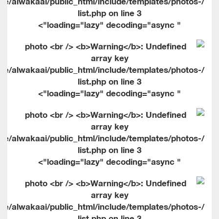
me/alwakaai/public_html/include/templates/photos-
list.php on line
3
" loading="lazy" decoding="async">
me/alwakaai/public_html/include/templates/photos-
list.php on line
3
" loading="lazy" decoding="async">
me/alwakaai/public_html/include/templates/photos-
list.php on line
3
" loading="lazy" decoding="async">
me/alwakaai/public_html/include/templates/photos-
list.php on line
3