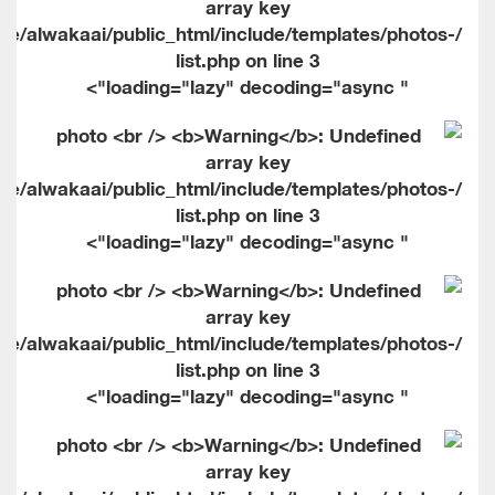
me/alwakaai/public_html/include/templates/photos-
list.php on line
3
" loading="lazy" decoding="async">
me/alwakaai/public_html/include/templates/photos-
list.php on line
3
" loading="lazy" decoding="async">
me/alwakaai/public_html/include/templates/photos-
list.php on line
3
" loading="lazy" decoding="async">