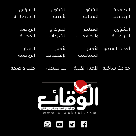
الصفحة
الشؤون
الشؤون
الشؤون
الرئيسية
المحلية
الأمنية
الإقتصادية
الشؤون
التعليم
البنوك و
الرياضة
البرلمانية
والجامعات
الشركات
المحلية
أحداث الفيديو
الأخبار
الأخبار
الأخبار
السياسية
الإقتصادية
الرياضية
حوادث ساخنة
الأخبار الفنية
لك سيدتي
طب و صحة