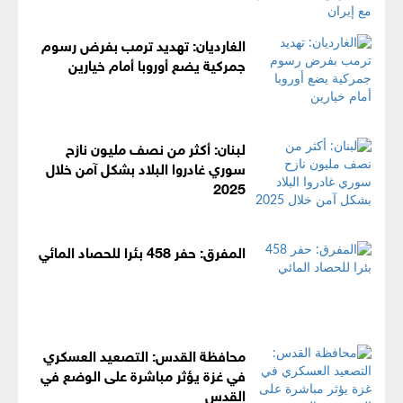
الغارديان: تهديد ترمب بفرض رسوم
جمركية يضع أوروبا أمام خيارين
لبنان: أكثر من نصف مليون نازح
سوري غادروا البلاد بشكل آمن خلال
2025
المفرق: حفر 458 بئرا للحصاد المائي
محافظة القدس: التصعيد العسكري
في غزة يؤثر مباشرة على الوضع في
القدس