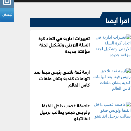
اقرأ أيضا
تغييرات ادارية في اتحاد كرة
السلة الاردني وتشكيل لجنة
مؤقتة جديدة
ازمة ثقة تلاحق رئيس فيفا بعد
اتهامات كندية بشان ملفات
كاس العالم
عاصفة غضب داخل الفيفا
ولويس فيغو يطالب برحيل
انفانتينو