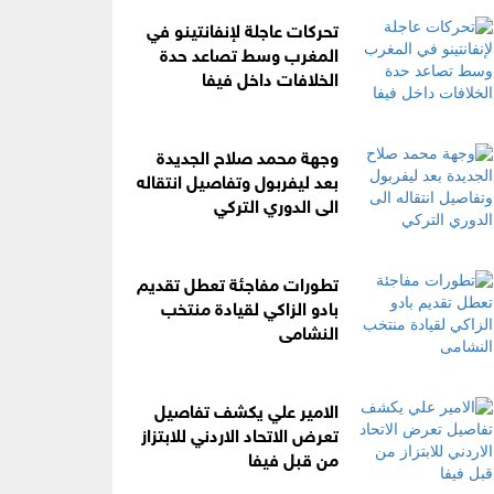
تحركات عاجلة لإنفانتينو في
المغرب وسط تصاعد حدة
الخلافات داخل فيفا
وجهة محمد صلاح الجديدة
بعد ليفربول وتفاصيل انتقاله
الى الدوري التركي
تطورات مفاجئة تعطل تقديم
بادو الزاكي لقيادة منتخب
النشامى
الامير علي يكشف تفاصيل
تعرض الاتحاد الاردني للابتزاز
من قبل فيفا