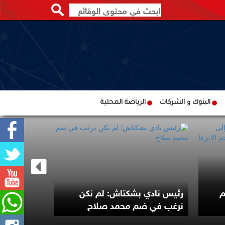
البنوك و الشركات
الرياضة المحلية
رئيس الوزرا
م
رئيس نادي بشكتاش: لم نكن
يثق في رئي
نرغب في ضم محمد صلاح
القدم