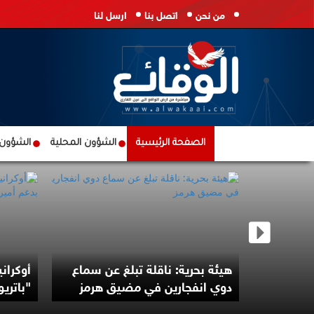
من نحن
اتصل بنا
ارسل لنا
الصفحة الرئيسية
الشؤون المحلية
الشؤون ا
حادث بحري
هيئة بحرية: ناقلة تبلغ عن سماع
أوكران
دوي انفجارين في مضيق هرمز
"باتري