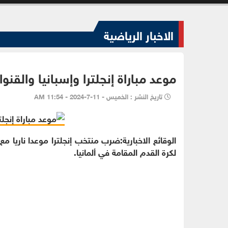
الاخبار الرياضية
موعد مباراة إنجلترا وإسبانيا والقنوا
تاريخ النشر : الخميس - 11-7-2024 - 11:54 AM
الوقائع الاخبارية:ضرب منتخب إنجلترا موعدا ناريا مع
لكرة القدم المقامة في ألمانيا.