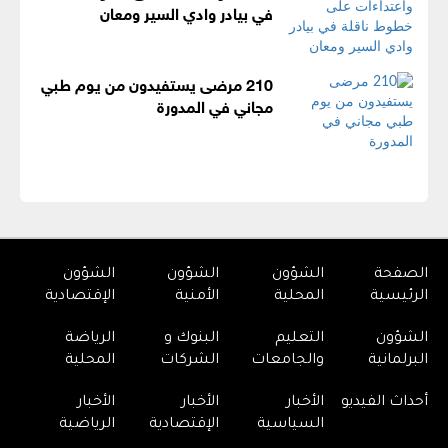
في بيادر وادي السير ومعان
210 مرضى يستفيدون من يوم طبي
مجاني في المدورة
الصفحة
الشؤون
الشؤون
الشؤون
الرئيسية
المحلية
الأمنية
الإقتصادية
الشؤون
التعليم
البنوك و
الرياضة
البرلمانية
والجامعات
الشركات
المحلية
أحداث الفيديو
الأخبار
الأخبار
الأخبار
السياسية
الإقتصادية
الرياضية