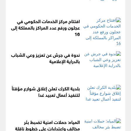
افتتاح مركز الخدمات الحكومي في
عجلون ورفع عدد المراكز بالمملكة إلى
16
ندوة في جرش عن تعزيز وعي الشباب
بالدراية الإعلامية
بلدية الكرك تعلن إغلاق شوارع مؤقتاً
لتنفيذ أعمال تعبيد غدا
المياه: حملات امنية تضبط بئر
مخالف واعتداءات على خطوط ناقلة