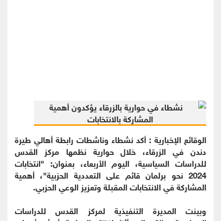
الوقائع الإخبارية : أكد نشطاء وناشطات رابطة أهالي طيرة
دندن في الزرقاء، خلال حوارية نظمها مركز القدس
للدراسات السياسية، اليوم الأربعاء، بعنوان: "انتخابات
2024 نحو برلمان قائم على التعددية الحزبية"، أهمية
المشاركة في الانتخابات المقبلة وتعزيز الوعي الحزبي.
وبينت المديرة التنفيذية لمركز القدس للدراسات