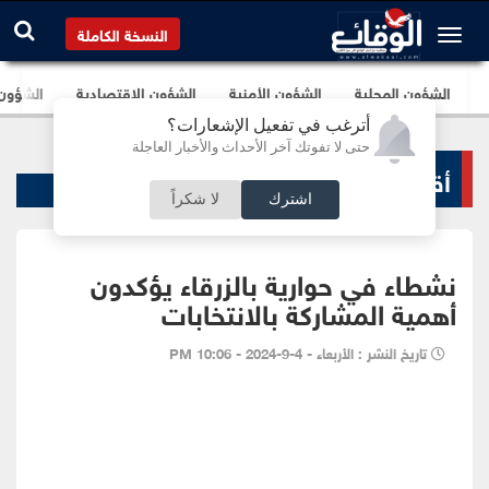
النسخة الكاملة
الشؤون المحلية
الشؤون الأمنية
الشؤون الإقتصادية
الشؤون ا
أترغب في تفعيل الإشعارات؟
حتى لا تفوتك آخر الأحداث والأخبار العاجلة
أقاليم و محافظات
اشترك
لا شكراً
نشطاء في حوارية بالزرقاء يؤكدون
أهمية المشاركة بالانتخابات
تاريخ النشر : الأربعاء - 4-9-2024 - 10:06 PM