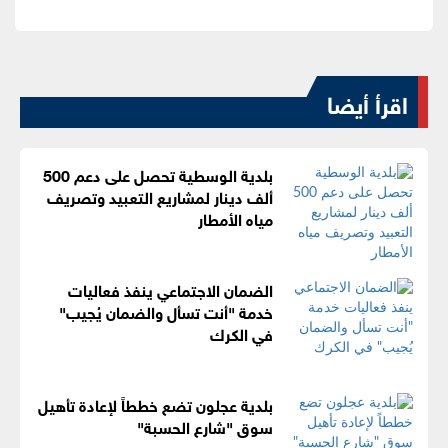
اقرأ أيضا
بلدية الوسطية تحصل على دعم 500
ألف دينار لمشاريع التعبيد وتصريف
مياه الأمطار
الضمان الاجتماعي ينفذ فعاليات
خدمة "أنت تسأل والضمان يُجيب"
في الكرك
بلدية عجلون تضع خططاً لإعادة تأهيل
سوق "شارع الحسبة"