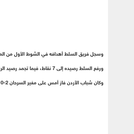
وسجل فريق السلط أهدافه في الشوط الأول من المبار
ورفع السلط رصيده إلى 7 نقاط، فيما تجمد رصيد الرمثا عند 16 نقطة.
وكان شباب الأردن فاز أمس على مغير السرحان 2-0، فيما تعادل الفيصلي والجزيرة 2-2.