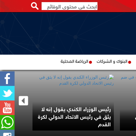
البنوك و الشركات
الرياضة المحلية
رئيس الوزراء الكندي يقول إنه لا
مرشح من أ
يثق في رئيس الاتحاد الدولي لكرة
بانتخابات ت
القدم
الديمقراط