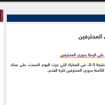
 المحترفين
الوقائع الاخبارية:فاز فريق السلط على فريق الرمثا بنتيجة 3-2، في المباراة التي جرت اليوم السبت، على ستاد
لثامنة بدوري المحترفين لكرة القدم.