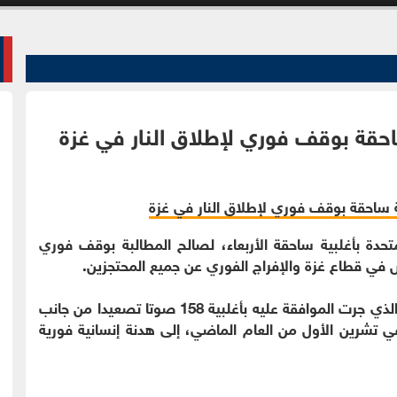
احقة بوقف فوري لإطلاق النار في غزة
متحدة بأغلبية ساحقة الأربعاء، لصالح المطالبة بوقف فوري
 في قطاع غزة والإفراج الفوري عن جميع المحتجزين.
وتمثل المطالبة بوقف إطلاق النار الواردة في القرار الذي جرت الموافقة عليه بأغلبية 158 صوتا تصعيدا من جانب
1 عضوا والتي دعت في تشرين الأول من العام الماضي، إلى هدنة إنسانية فورية