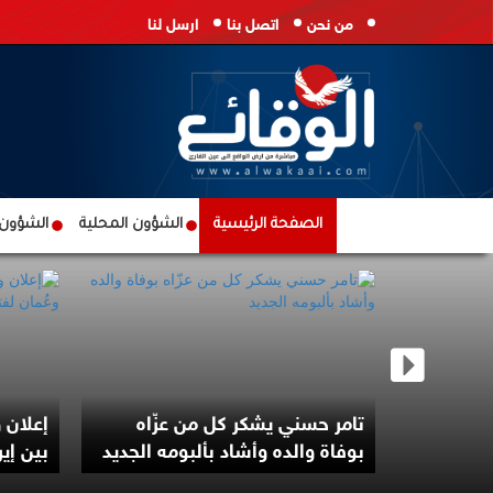
من نحن
اتصل بنا
ارسل لنا
الصفحة الرئيسية
الشؤون المحلية
الشؤون ا
رمز قد
لأميركي
تامر حسني يشكر كل من عزّاه
بوفاة والده وأشاد بألبومه الجديد
بين إي