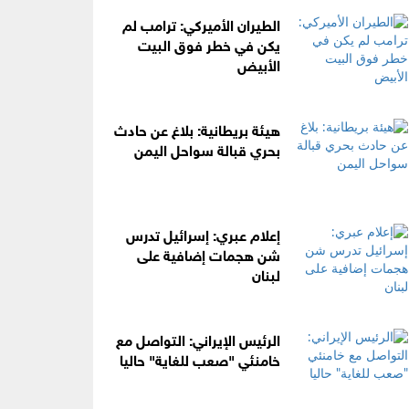
الطيران الأميركي: ترامب لم
يكن في خطر فوق البيت
الأبيض
هيئة بريطانية: بلاغ عن حادث
بحري قبالة سواحل اليمن
إعلام عبري: إسرائيل تدرس
شن هجمات إضافية على
لبنان
الرئيس الإيراني: التواصل مع
خامنئي "صعب للغاية" حاليا