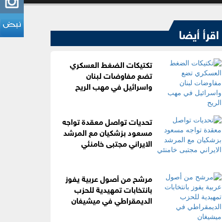
اقرأ أيضا
تكتيكات الضغط العسكري
تضع مفاوضات لبنان
واسرائيل في مهب الريح
تحديات تواصل معقدة تواجه
مسعود بزشكيان مع المرشد
الايراني مجتبى خامنئي
مرشح من أصول عربية يفوز
بانتخابات تمهيدية للحزب
الديمقراطي في ميشيغان