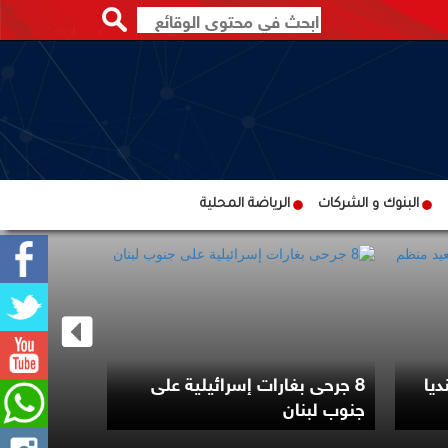
البنوك و الشركات
الرياضة المحلية
سلسلة غارا
ديا
8 جرحى بغارات إسرائيلية على
جنوب لبنان 
جنوب لبنان
مفاوضات ر