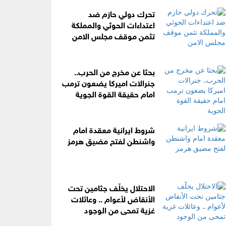
تحرك دولي حازم ضد
اعتداءات الحوثي والمملكة
تثمن موقف مجلس الامن
بحثا عن مخرج من الحرب..
جنرالات اميركا يضعون ترمب
امام حقيقة القوة الجوية
شروط ايرانية معقدة امام
واشنطن لفتح مضيق هرمز
الاحتلال يخلّف جثامين تحت
الأنقاض لأعوام .. وعائلات
غزية تمحى من الوجود