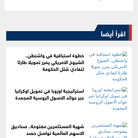
اقرأ أيضا
خطوة استباقية في واشنطن..
الشيوخ الامريكي يمرر تمويلا طارئا
لتفادي شلل الحكومة
استراتيجية اوروبا في تمويل اوكرانيا
عبر عوائد الاصول الروسية المجمدة
شهية المستثمرين مفتوحة.. صناديق
الاسهم العالمية تواصل حصد