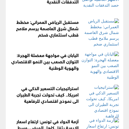
التدفقات النقدية
مستقبل الرياض العمراني: مخطط
شمال شرق العاصمة يرسم ملامح
قطب استثماري ضخم
اليابان في مواجهة معضلة الهجرة:
التوازن الصعب بين النمو الاقتصادي
والهوية الوطنية
استراتيجيات التسعير الذكي في
امريكا.. كيف تحولت تجربة الطيران
الى نموذج اقتصادي للرفاهية
أزمة الدواء في تونس: ارتفاع اسعار
الادوية يثقل كاهل المرضى وسط