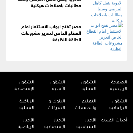
مطالبات باصلاحات هيكلية
مصر تفتح ابواب الاستثمار امام
القطاع الخاص لتعزيز مشروعات
الطاقة النظيفة
الصفحة
الشؤون
الشؤون
الشؤون
الرئيسية
المحلية
الأمنية
الإقتصادية
الشؤون
التعليم
البنوك و
الرياضة
البرلمانية
والجامعات
الشركات
المحلية
أحداث الفيديو
الأخبار
الأخبار
الأخبار
السياسية
الإقتصادية
الرياضية