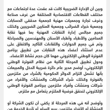
وبين أن الإدارة الضريبية كانت قد عقدت عدة اجتماعات مع
مختلف القطاعات الاقتصادية المختلفة من غرف صناعة
وغرف تجارة وجمعيات مهنية كجمعية مدققي الحسابات
وجمعية خبراء الضرائب وجمعية المنابين الضريبين وكذلك
جميع مجالس إدارة النقابات المهنية بما فيها نقابة
المحامين والأطباء وأطباء الأسنان والمهندسين والصيادلة
وتم في جميع الحوارات واللقاءات التأكيد والاتفاق على
عدم استثناء أعضاء هذه النقابات من تطبيق برنامج
الفوترة الوطني الإلكتروني مهما كان حجم نشاط الأعضاء.
وحول تطبيق المرحلة الثانية من نظام الفوترة الوطني
الإلكتروني، أوضح مدير عام دائرة ضريبة الدخل والمبيعات
بأنها تشمل التزام الدوائر الحكومية بالشراء من ملتزمين
بالفوترة وكذلك شراء الشركات والمنشآت والأفراد من
شركات ومنشآت وأفراد ملتزمين ببرنامج الفوترة الوطني
الإلكتروني لنحقق فرضية الملتزم يتعامل مع ملتزم.
وأوضح أنه في هذه المرحلة لا يكفي أن تكون الشركة أو
المنشأة أو الأفراد ملتزمين ببيع السلع أو تأدية الخدمة من