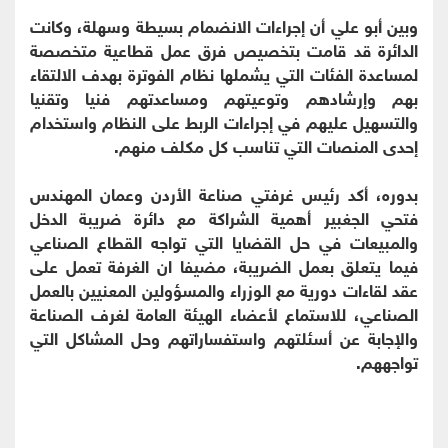
وبين أبو علي أن إجراءات الانضمام بسيطة وسهلة، وكانت
الدائرة قد قامت بتخصيص فرق عمل قطاعية متخصصة
لمساعدة الفئات التي يشملها نظام الفوترة بهدف الالتقاء
بهم وإرشادهم وتوعيتهم ومساعدتهم فنيا وتقنيا
والتسهيل عليهم في إجراءات الربط على النظام واستخدام
إحدى المنصات التي تناسب كل مكلف منهم.
بدوره، أكد رئيس غرفتي صناعة الأردن وعمان المهندس
فتحي الجغبير أهمية الشراكة مع دائرة ضريبة الدخل
والمبيعات في حل القضايا التي تواجه القطاع الصناعي
فيما يتعلق بعمل الضريبة، مضيفا ان الغرفة تعمل على
عقد لقاءات دورية مع الوزراء والمسؤولين المعنيين بالعمل
الصناعي، للاستماع لأعضاء الهيئة العامة لغرف الصناعة
والإجابة عن أسئلتهم واستفساراتهم وحل المشاكل التي
تواجههم.