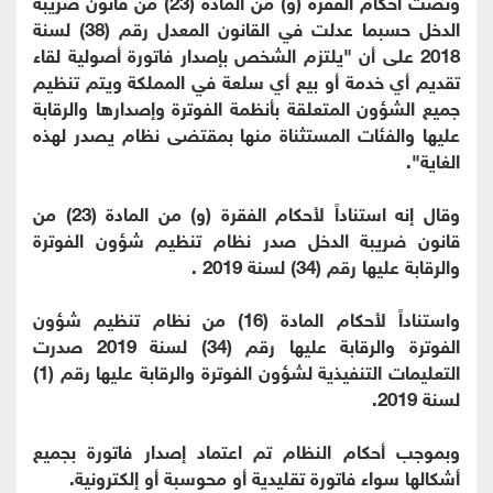
ونصت أحكام الفقرة (و) من المادة (23) من قانون ضريبة
الدخل حسبما عدلت في القانون المعدل رقم (38) لسنة
2018 على أن "يلتزم الشخص بإصدار فاتورة أصولية لقاء
تقديم أي خدمة أو بيع أي سلعة في المملكة ويتم تنظيم
جميع الشؤون المتعلقة بأنظمة الفوترة وإصدارها والرقابة
عليها والفئات المستثناة منها بمقتضى نظام يصدر لهذه
الغاية".
وقال إنه استناداً لأحكام الفقرة (و) من المادة (23) من
قانون ضريبة الدخل صدر نظام تنظيم شؤون الفوترة
والرقابة عليها رقم (34) لسنة 2019 .
واستناداً لأحكام المادة (16) من نظام تنظيم شؤون
الفوترة والرقابة عليها رقم (34) لسنة 2019 صدرت
التعليمات التنفيذية لشؤون الفوترة والرقابة عليها رقم (1)
لسنة 2019.
وبموجب أحكام النظام تم اعتماد إصدار فاتورة بجميع
أشكالها سواء فاتورة تقليدية أو محوسبة أو إلكترونية.