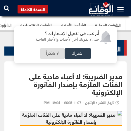
النسخة الكاملة
الشؤون المحلية
الشؤون الأمنية
الشؤون الإقتصادية
الشؤون ا
أترغب في تفعيل الإشعارات؟
حتى لا تفوتك آخر الأحداث والأخبار العاجلة
الشؤون الإقتصادية
اشترك
لا شكراً
مدير الضريبة: لا أعباء مادية على
الفئات الملزمة بإصدار الفاتورة
الإلكترونية
تاريخ النشر : الإثنين - 27-1-2025 - 12:24 PM