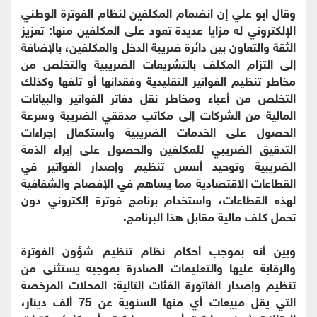
وقال ابو علي إن انضمام المكلفين لنظام الفوترة الوطني
الإلكتروني له مزايا عديدة تعود على المكلفين منها: تعزيز
الثقة والتعاون بين دائرة ضريبة الدخل والمكلفين، بالإضافة
إلى التزام المكلف بالتشريعات الضريبية والتخلص من
مخاطر تنظيم الفواتير التقليدية وفقدانها أو تلفها وكذلك
التخلص من أعباء ومخاطر نقل دفاتر الفواتير والبيانات
المالية من الشركات إلى مكاتب مدققي الضريبة وسرعة
الحصول على الخدمات الضريبية واستكمال إجراءات
التدقيق الضريبي للمكلفين والحصول على إبراء الذمة
الضريبية وتوحيد أسس تنظيم وإصدار الفواتير في
القطاعات الاقتصادية مما يساهم في الإفصاح والشفافية
لهذه القطاعات، واستخدام برنامج فوترة إلكتروني دون
تحمل كلف مالية مقابل هذا البرنامج.
وبين أنه بموجب أحكام نظام تنظيم شؤون الفوترة
والرقابة عليها والتعليمات الصادرة بموجبه يستثنى من
تنظيم وإصدار الفاتورة الفئات التالية: المحلات المرخصة
التي يقل مبيعات أي منها السنوية عن 75 ألف دينار،