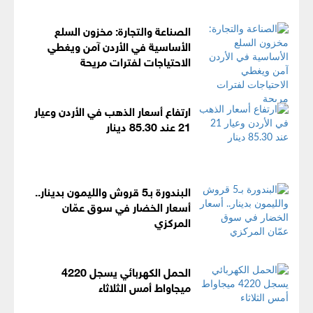
الصناعة والتجارة: مخزون السلع
الأساسية في الأردن آمن ويغطي
الاحتياجات لفترات مريحة
ارتفاع أسعار الذهب في الأردن وعيار
21 عند 85.30 دينار
البندورة بـ5 قروش والليمون بدينار..
أسعار الخضار في سوق عمّان
المركزي
الحمل الكهربائي يسجل 4220
ميجاواط أمس الثلاثاء