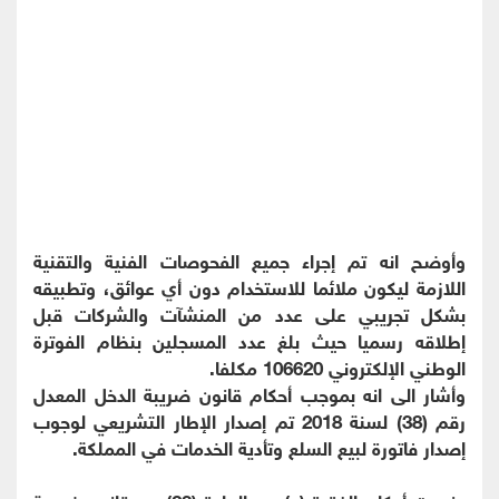
وأوضح انه تم إجراء جميع الفحوصات الفنية والتقنية
اللازمة ليكون ملائما للاستخدام دون أي عوائق، وتطبيقه
بشكل تجريبي على عدد من المنشآت والشركات قبل
إطلاقه رسميا حيث بلغ عدد المسجلين بنظام الفوترة
الوطني الإلكتروني 106620 مكلفا.
وأشار الى انه بموجب أحكام قانون ضريبة الدخل المعدل
رقم (38) لسنة 2018 تم إصدار الإطار التشريعي لوجوب
إصدار فاتورة لبيع السلع وتأدية الخدمات في المملكة.