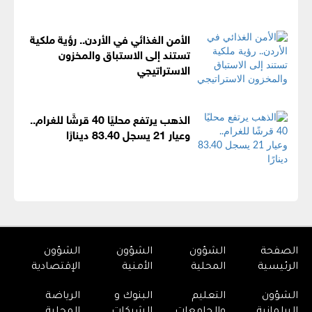
الأمن الغذائي في الأردن.. رؤية ملكية
تستند إلى الاستباق والمخزون
الاستراتيجي
الذهب يرتفع محليًا 40 قرشًا للغرام..
وعيار 21 يسجل 83.40 دينارًا
الصفحة
الشؤون
الشؤون
الشؤون
الرئيسية
المحلية
الأمنية
الإقتصادية
الشؤون
التعليم
البنوك و
الرياضة