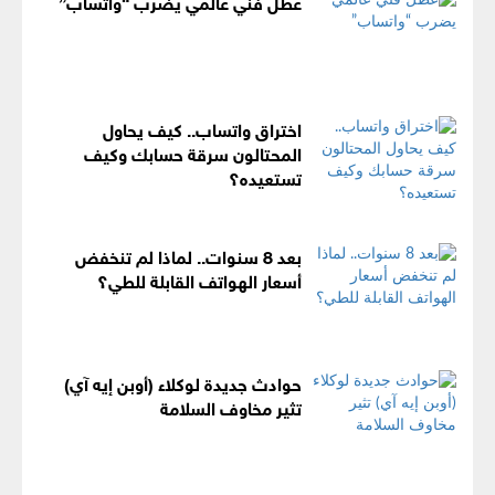
عطل فني عالمي يضرب “واتساب”
اختراق واتساب.. كيف يحاول
المحتالون سرقة حسابك وكيف
تستعيده؟
بعد 8 سنوات.. لماذا لم تنخفض
أسعار الهواتف القابلة للطي؟
حوادث جديدة لوكلاء (أوبن إيه آي)
تثير مخاوف السلامة