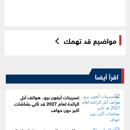
مواضيع قد تهمك
اقرأ أيضا
تسريبات آيفون برو.. هواتف أبل
الرائدة لعام 2027 قد تأتي بشاشات
أكبر دون حواف