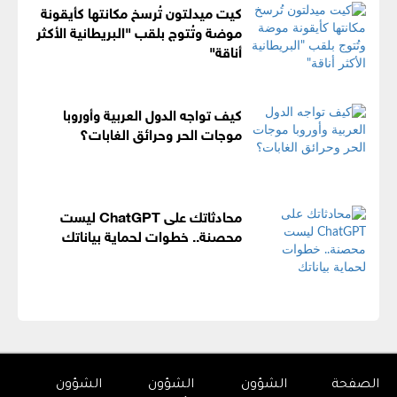
كيت ميدلتون تُرسخ مكانتها كأيقونة
موضة وتُتوج بلقب "البريطانية الأكثر
أناقة"
كيف تواجه الدول العربية وأوروبا
موجات الحر وحرائق الغابات؟
محادثاتك على ChatGPT ليست
محصنة.. خطوات لحماية بياناتك
الصفحة
الشؤون
الشؤون
الشؤون