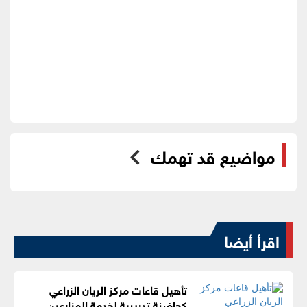
مواضيع قد تهمك
اقرأ أيضا
تأهيل قاعات مركز الريان الزراعي
كحاضنة تدريبية لخدمة المزارعين