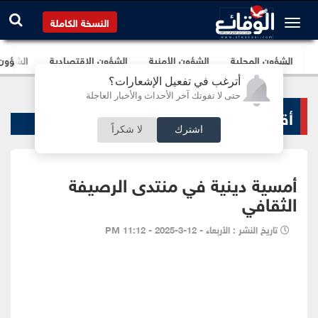
النسخة الكاملة
الشؤون المحلية
الشؤون الأمنية
الشؤون الإقتصادية
الشؤون ا
أترغب في تفعيل الإشعارات؟
حتى لا تفوتك آخر الأحداث والأخبار العاجلة
أقاليم و محافظات
اشترك
لا شكراً
أمسية دينية في منتدى الرصيفة
الثقافي
تاريخ النشر : الأربعاء - 12-3-2025 - 11:12 PM