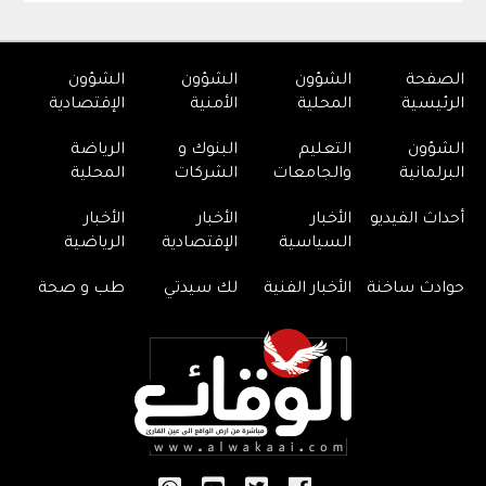
الصفحة
الشؤون
الشؤون
الشؤون
الرئيسية
المحلية
الأمنية
الإقتصادية
الشؤون
التعليم
البنوك و
الرياضة
البرلمانية
والجامعات
الشركات
المحلية
أحداث الفيديو
الأخبار
الأخبار
الأخبار
السياسية
الإقتصادية
الرياضية
حوادث ساخنة
الأخبار الفنية
لك سيدتي
طب و صحة