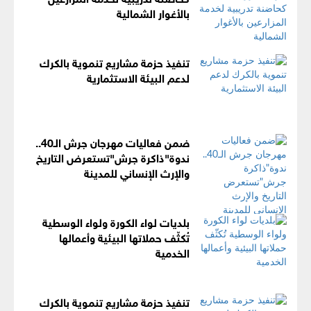
بالأغوار الشمالية
تنفيذ حزمة مشاريع تنموية بالكرك
لدعم البيئة الاستثمارية
ضمن فعاليات مهرجان جرش الـ40..
ندوة"ذاكرة جرش"تستعرض التاريخ
والإرث الإنساني للمدينة
بلديات لواء الكورة ولواء الوسطية
تُكثّف حملاتها البيئية وأعمالها
الخدمية
تنفيذ حزمة مشاريع تنموية بالكرك