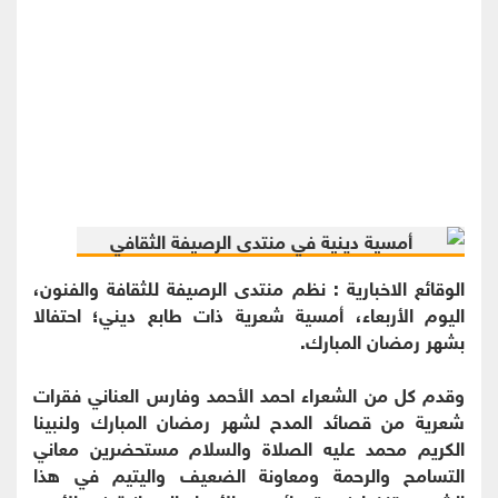
الوقائع الاخبارية : نظم منتدى الرصيفة للثقافة والفنون،
اليوم الأربعاء، أمسية شعرية ذات طابع ديني؛ احتفالا
بشهر رمضان المبارك.
وقدم كل من الشعراء احمد الأحمد وفارس العناني فقرات
شعرية من قصائد المدح لشهر رمضان المبارك ولنبينا
الكريم محمد عليه الصلاة والسلام مستحضرين معاني
التسامح والرحمة ومعاونة الضعيف واليتيم في هذا