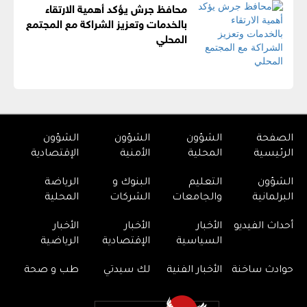
محافظ جرش يؤكد أهمية الارتقاء
بالخدمات وتعزيز الشراكة مع المجتمع
المحلي
الصفحة
الشؤون
الشؤون
الشؤون
الرئيسية
المحلية
الأمنية
الإقتصادية
الشؤون
التعليم
البنوك و
الرياضة
البرلمانية
والجامعات
الشركات
المحلية
أحداث الفيديو
الأخبار
الأخبار
الأخبار
السياسية
الإقتصادية
الرياضية
حوادث ساخنة
الأخبار الفنية
لك سيدتي
طب و صحة