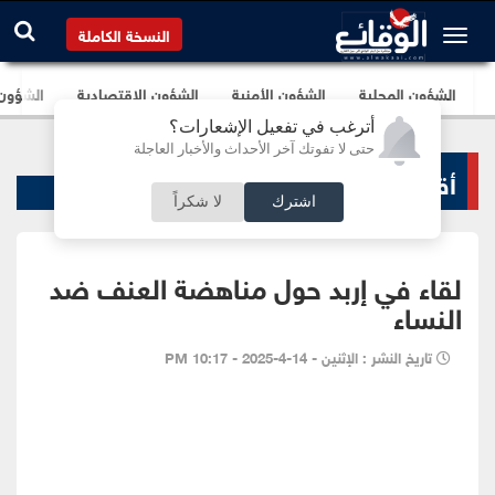
النسخة الكاملة
الشؤون المحلية
الشؤون الأمنية
الشؤون الإقتصادية
الشؤون ا
أترغب في تفعيل الإشعارات؟
حتى لا تفوتك آخر الأحداث والأخبار العاجلة
أقاليم و محافظات
اشترك
لا شكراً
لقاء في إربد حول مناهضة العنف ضد
النساء
تاريخ النشر : الإثنين - 14-4-2025 - 10:17 PM