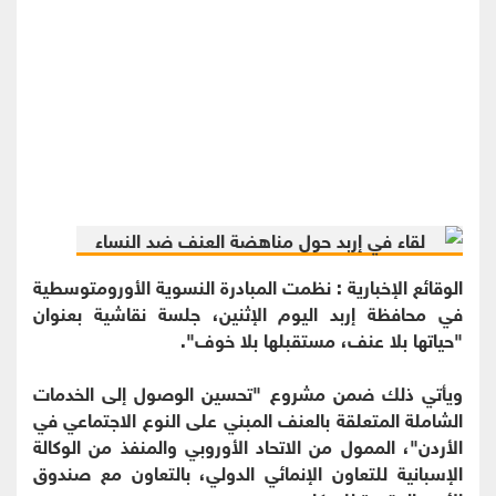
الوقائع الإخبارية : نظمت المبادرة النسوية الأورومتوسطية
في محافظة إربد اليوم الإثنين، جلسة نقاشية بعنوان
"حياتها بلا عنف، مستقبلها بلا خوف".
ويأتي ذلك ضمن مشروع "تحسين الوصول إلى الخدمات
الشاملة المتعلقة بالعنف المبني على النوع الاجتماعي في
الأردن"، الممول من الاتحاد الأوروبي والمنفذ من الوكالة
الإسبانية للتعاون الإنمائي الدولي، بالتعاون مع صندوق