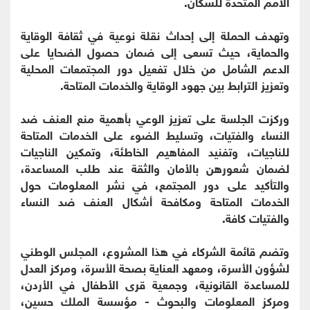
الأمم المتحدة للسكان.
وتهدف الحملة إلى إحداث نقلة نوعية في ثقافة الوقاية
والحماية، حيث تسعى إلى ضمان حصول الضحايا على
الدعم الشامل من خلال تفعيل دور المجتمعات المحلية
وتعزيز الترابط بين جهود الوقاية والخدمات المتاحة.
وركزت الجلسة على تعزيز الوعي بأهمية منع العنف ضد
النساء والفتيات، وتسليط الضوء على الخدمات المتاحة
للناجيات، وتفنيد المفاهيم الخاطئة، وتمكين الناجيات
لضمان شعورهن بالأمان والثقة عند طلب المساعدة،
والتأكيد على دور المجتمع، في نشر المعلومات حول
الخدمات المتاحة ومكافحة أشكال العنف ضد النساء
والفتيات كافة.
وتضم قائمة الشركاء في هذا المشروع، المجلس الوطني
لشؤون الأسرة، ومعهد العناية بصحة الأسرة، ومركز العدل
للمساعدة القانونية، وجمعية قرى الأطفال في الأردن،
ومركز المعلومات والبحوث - مؤسسة الملك حسين،