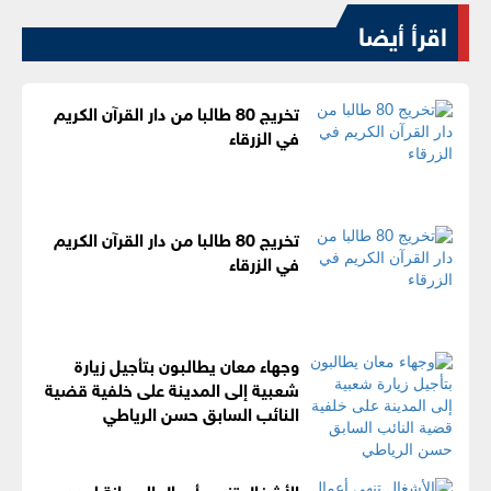
اقرأ أيضا
تخريج 80 طالبا من دار القرآن الكريم
في الزرقاء
تخريج 80 طالبا من دار القرآن الكريم
في الزرقاء
وجهاء معان يطالبون بتأجيل زيارة
شعبية إلى المدينة على خلفية قضية
النائب السابق حسن الرياطي
الأشغال تنهي أعمال الصيانة لعدد من