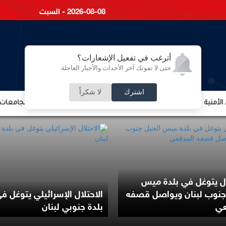
2026-08-08 - السبت
أترغب في تفعيل الإشعارات؟
حتى لا تفوتك آخر الأحداث والأخبار العاجلة
اشترك
لا شكراً
لأمنية
الشؤون الإقتصادية
الشؤون البرلمانية
التعليم والجامعات
ال يتوغل في بلدة ميس
جنوب لبنان ويواصل قصفه
الاحتلال الإسرائيلي يتوغل ف
عي
بلدة جنوبي لبنان