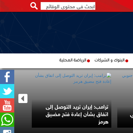
البنوك و الشركات
الرياضة المحلية
ترامب: إيران تريد التوصل إلى
ي
اتفاق بشأن إعادة فتح مضيق
مقتل جندي 
هرمز
بهجوم لمجه