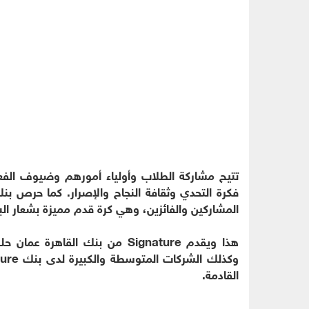
تتيح مشاركة الطلاب وأولياء أمورهم وضيوف الفعا
المشاركين والفائزين، وهي كرة قدم مميزة بشعار الب
هذا ويقدم Signature من بنك القا
القادمة.