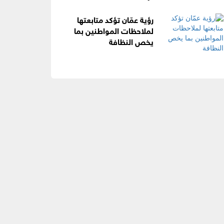
رؤية عمّان تؤكد متابعتها
لملاحظات المواطنين بما
يخص النظافة