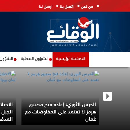
من نحن
اتصل بنا
ارسل لنا
الصفحة الرئيسية
الشؤون المحلية
الشؤون ا
. النصر
الحرس الثوري: إعادة فتح مضيق
الاحتل
م الفتح
هرمز لا تعتمد على المفاوضات مع
الجبل 
عُمان
المدف