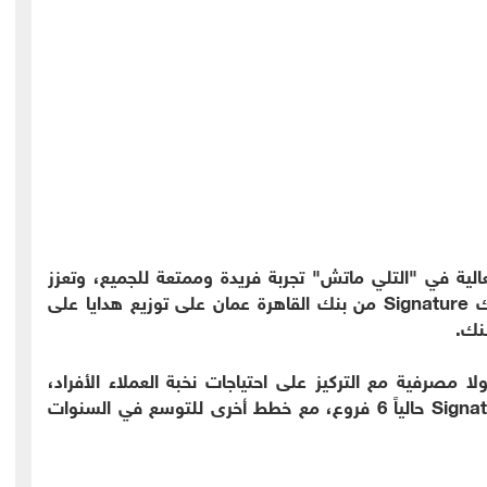
لية في "التلي ماتش" تجربة فريدة وممتعة للجميع، وتعزز
فكرة التحدي وثقافة النجاح والإصرار. كما حرص بنك Signature من بنك القاهرة عمان على توزيع هدايا على
نك.
هرة عمان حلولا مصرفية مع التركيز على احتياجات نخبة العملاء الأفراد،
وكذلك الشركات المتوسطة والكبيرة لدى بنك Signature حالياً 6 فروع، مع خطط أخرى للتوسع في السنوات