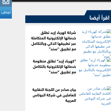
اقرأ أيضا
شركة كهرباء إربد تطلق
خدماتها الإلكترونية المتكاملة
عبر تطبيقها الذكي وبالتكامل
مع تطبيق “سند”
"كهرباء إربد" تطلق منظومة
خدماتها الإلكترونية بالتكامل
مع تطبيق "سند"
بيان صادر عن اللجنة النقابية
للعاملين في شركة البوتاس
العربية