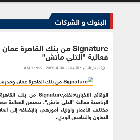
البنوك و الشركات
Signature من بنك القاهرة
فعالية "التلي ماتش"
تاريخ النشر : الأربعاء - 30-4-2025 - 11:55 AM
الوقائع الاخبارية:نظمre
الرياضية فعالية "التلي ماتش". تتضمن الفعالية م
مختلف الأعمار وأولياء أمورهم، بالإضافة إلى ألع
التعاون والتنافس الودي.