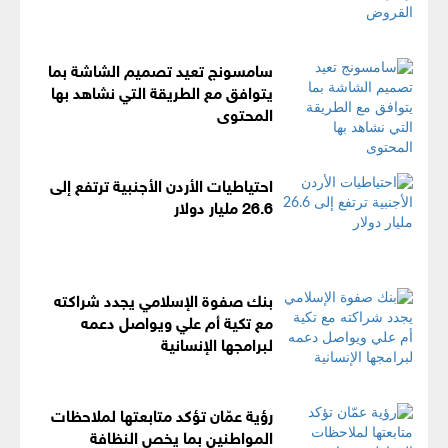
سامسونج تعيد تصميم الشاشة بما
يتوافق مع الطريقة التي نشاهد بها
المحتوى
احتياطيات الأردن الأجنبية ترتفع إلى
26.6 مليار دولار
بنك صفوة الإسلامي يجدد شراكته
مع تكية أم علي ويواصل دعمه
لبرامجها الإنسانية
رؤية عمّان تؤكد متابعتها لملاحظات
المواطنين بما يخص النظافة