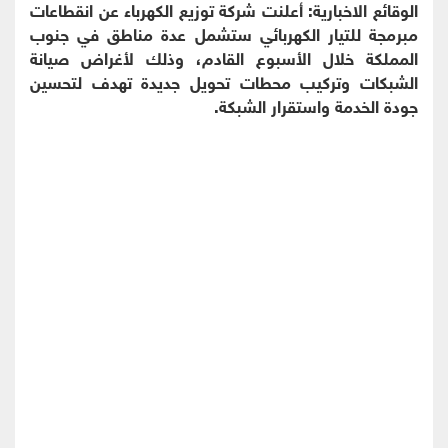
الوقائع الاخبارية: أعلنت شركة توزيع الكهرباء عن انقطاعات
مبرمجة للتيار الكهربائي ستشمل عدة مناطق في جنوب
المملكة خلال الأسبوع القادم، وذلك لأغراض صيانة
الشبكات وتركيب محطات تحويل جديدة تهدف لتحسين
جودة الخدمة واستقرار الشبكة.