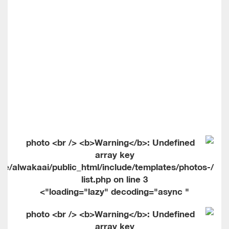
me/alwakaai/public_html/include/templates/photos-
list.php on line
3
" loading="lazy" decoding="async">