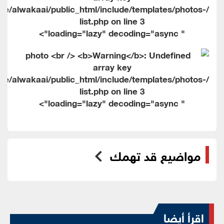
me/alwakaai/public_html/include/templates/photos-
list.php on line
3
" loading="lazy" decoding="async">
me/alwakaai/public_html/include/templates/photos-
list.php on line
3
" loading="lazy" decoding="async">
مواضيع قد تهمك
اقرأ أيضا