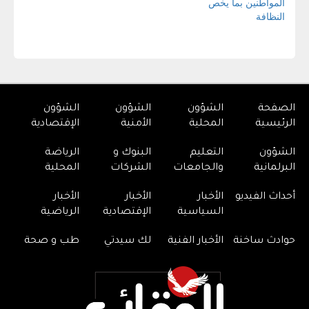
الصفحة
الشؤون
الشؤون
الشؤون
الرئيسية
المحلية
الأمنية
الإقتصادية
الشؤون
التعليم
البنوك و
الرياضة
البرلمانية
والجامعات
الشركات
المحلية
أحداث الفيديو
الأخبار
الأخبار
الأخبار
السياسية
الإقتصادية
الرياضية
حوادث ساخنة
الأخبار الفنية
لك سيدتي
طب و صحة