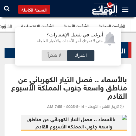
النسخة الكاملة
الشؤون المحلية
الشؤون الأمنية
الشؤون الإقتصادية
الشؤون ا
أترغب في تفعيل الإشعارات؟
حتى لا تفوتك آخر الأحداث والأخبار العاجلة
البنوك و الشركات
اشترك
لا شكراً
بالأسماء .. فصل التيار الكهربائي عن
مناطق واسعة جنوب المملكة الأسبوع
القادم
تاريخ النشر : الأربعاء - 14-5-2025 - 7:55 AM