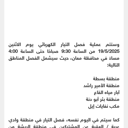
وستتم عملية فصل التيار الكهربائي يوم الاثنين
19/5/2025 من الساعة 9:30 صباحًا حتى الساعة 4:00
مساءً في محافظة معان، حيث سيشمل الفصل المناطق
التالية:
منطقة بسطة
منطقة الأمير راشد
آبار مياه القاع
منطقة بئر أبو دنة
مكب نفايات إيل
كما سيتم في اليوم نفسه، فصل التيار في منطقة وادي
عربة / العقبة عن المشتركين في منطقة الريشة من