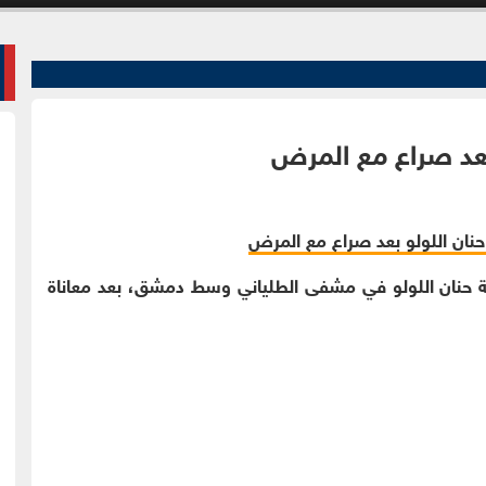
 بعد صراع مع المرض
سورية حنان اللولو في مشفى الطلياني وسط دمشق، بعد معاناة