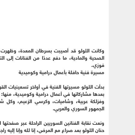
وكانت اللولو قد أصيبت بسرطان المعدة، وظهرت
الصحية والمادية، ما دفع عددًا من الفنانات إلى ا
فوزي.
مسيرة فنية حافلة بأعمال درامية وكوميدية
بدأت اللولو مسيرتها الفنية في أواخر تسعينيات ال
بعدها مشاركاتها في أعمال درامية وكوميدية، منها:
وفزلكة عربية، وشاميات، وكرسي الزعيم، وكل 
الجمهور السوري والعربي.
ونعت نقابة الفنانين السوريين الراحلة عبر صفحتها ا
حنان اللولو بعد صراع مع المرض، إنا لله وإنا إليه راج