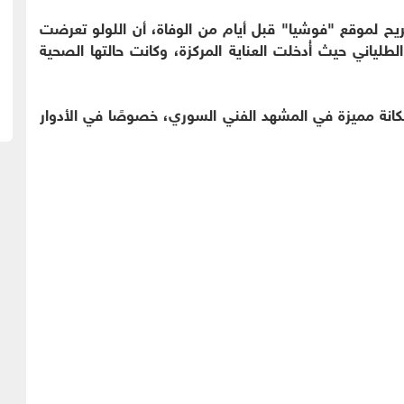
يح لموقع "فوشيا" قبل أيام من الوفاة، أن اللولو تعرضت
لياني حيث أُدخلت العناية المركزة، وكانت حالتها الصحية
مكانة مميزة في المشهد الفني السوري، خصوصًا في الأدوار