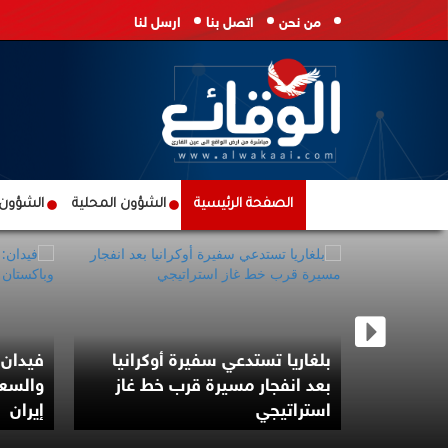
من نحن
اتصل بنا
ارسل لنا
الصفحة الرئيسية
الشؤون المحلية
الشؤون ا
لى مطار
بلغاريا تستدعي سفيرة أوكرانيا
فيدان:
خان بركان
بعد انفجار مسيرة قرب خط غاز
والسعو
استراتيجي
إيران