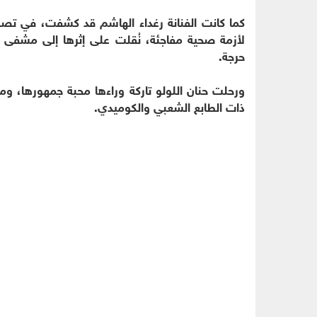
كما كانت الفنانة رغداء الهاشم قد كشفت، في تصر
لأزمة صحية مفاجئة، نُقلت على إثرها إلى مشفى الط
حرجة.
ورحلت حنان اللولو تاركة وراءها محبة جمهورها، و
ذات الطابع الشعبي والكوميدي.