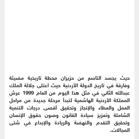
حيث يجسد التاسع من حزيران محطة تاريخية مضيئة
وفارقة في تاريخ الدولة الأردنية حيث اعتلى جلالة الملك
عبدالله الثاني في مثل هذا اليوم من العام 1999 عرش
المملكة الأردنية الهاشمية لتبدأ مرحلة جديدة من مراحل
العمل والعطاء والإنجاز وتحقيق أقصى درجات التنمية
الشاملة وتعزيز سيادة القانون وصون حقوق الإنسان
وتحقيق التقدم والنهضة والريادة والإبداع في شتى
المجالات.