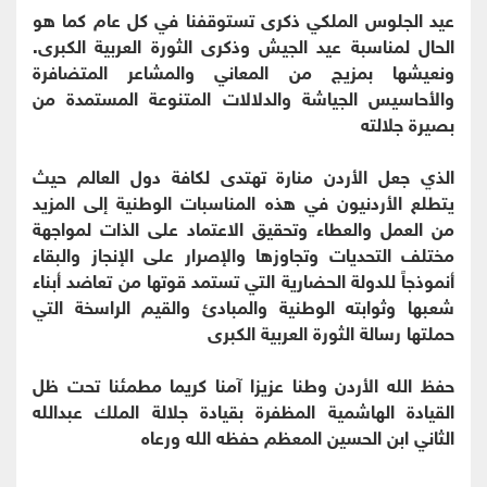
عيد الجلوس الملكي ذكرى تستوقفنا في كل عام كما هو
الحال لمناسبة عيد الجيش وذكرى الثورة العربية الكبرى.
ونعيشها بمزيج من المعاني والمشاعر المتضافرة
والأحاسيس الجياشة والدلالات المتنوعة المستمدة من
بصيرة جلالته
الذي جعل الأردن منارة تهتدى لكافة دول العالم حيث
يتطلع الأردنيون في هذه المناسبات الوطنية إلى المزيد
من العمل والعطاء وتحقيق الاعتماد على الذات لمواجهة
مختلف التحديات وتجاوزها والإصرار على الإنجاز والبقاء
أنموذجاً للدولة الحضارية التي تستمد قوتها من تعاضد أبناء
شعبها وثوابته الوطنية والمبادئ والقيم الراسخة التي
حملتها رسالة الثورة العربية الكبرى
حفظ الله الأردن وطنا عزيزا آمنا كريما مطمئنا تحت ظل
القيادة الهاشمية المظفرة بقيادة جلالة الملك عبدالله
الثاني ابن الحسين المعظم حفظه الله ورعاه