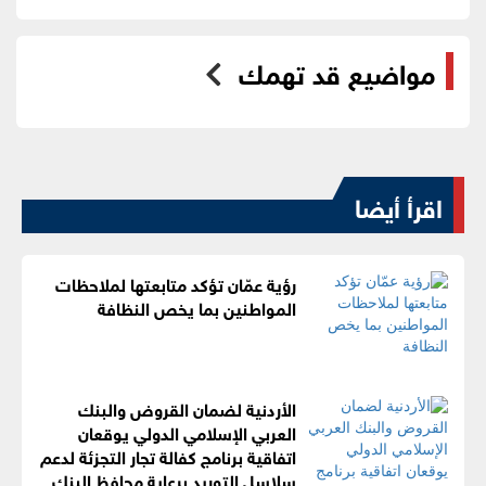
مواضيع قد تهمك
اقرأ أيضا
رؤية عمّان تؤكد متابعتها لملاحظات
المواطنين بما يخص النظافة
الأردنية لضمان القروض والبنك
العربي الإسلامي الدولي يوقعان
اتفاقية برنامج كفالة تجار التجزئة لدعم
سلاسل التوريد برعاية محافظ البنك