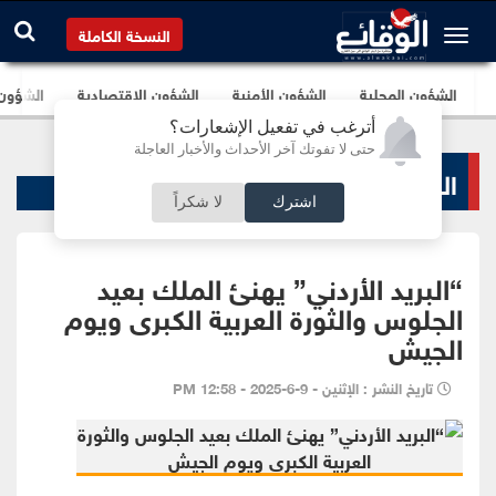
النسخة الكاملة
الشؤون المحلية
الشؤون الأمنية
الشؤون الإقتصادية
الشؤون ا
أترغب في تفعيل الإشعارات؟
حتى لا تفوتك آخر الأحداث والأخبار العاجلة
البنوك و الشركات
اشترك
لا شكراً
“البريد الأردني” يهنئ الملك بعيد
الجلوس والثورة العربية الكبرى ويوم
الجيش
تاريخ النشر : الإثنين - 9-6-2025 - 12:58 PM