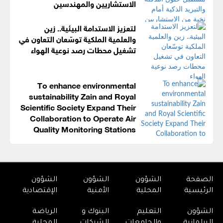
الاستشاريين والمهندسين
لتعزيز الاستدامة البيئية.. زين
والعلمية الملكية توسّعان التعاون في
تشغيل محطات رصد نوعية الهواء
To enhance environmental
sustainability Zain and Royal
Scientific Society Expand Their
Collaboration to Operate Air
Quality Monitoring Stations
الصفحة
الشؤون
الشؤون
الشؤون
الرئيسية
المحلية
الأمنية
الإقتصادية
الشؤون
التعليم
البنوك و
الرياضة