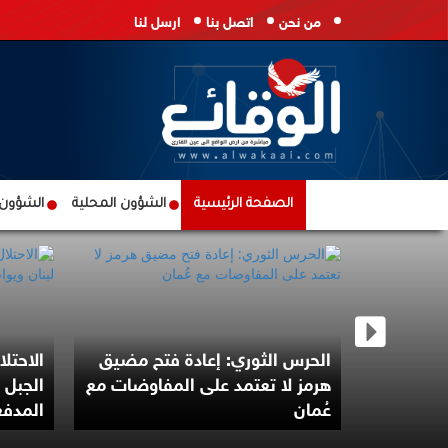
من نحن
اتصل بنا
ارسل لنا
الصفحة الرئيسية
الشؤون المحلية
الشؤون ا
. النصر
الحرس الثوري: إعادة فتح مضيق
الاحتل
م الفتح
هرمز لا تعتمد على المفاوضات مع
الجبل 
عُمان
المدف