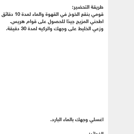
طريقة التحضير:
قومي بنقع الخوخ في القهوة والماء لمدة 10 دقائق حتى يصبح طريًا.
اطحني المزيج جيدًا للحصول على قوام هريس.
وزعي الخليط على وجهك واتركيه لمدة 30 دقيقة.
اغسلي وجهك بالماء البارد.
الفوائد: