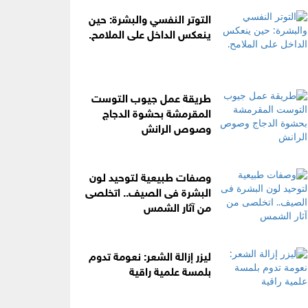
التوتر النفسي والبشرة: حين
ينعكس الداخل على الملامح.
طريقة عمل جيوب التوست
المقرمشة بحشوة الدجاج
وصوص الرانش
وصفات طبيعية لتوحيد لون
البشرة فى الصيف.. اتخلصى
من آثار الشمس
ليزر إزالة الشعر: نعومة تدوم
بلمسة علمية راقية