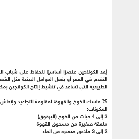
يُعد الكولاجين عنصرًا أساسيًا للحفاظ على شباب ا
التقدم في العمر أو بفعل العوامل البيئية مثل ال
الطبيعية التي تساعد في تنشيط إنتاج الكولاجين بم
🍑 ماسك الخوخ والقهوة: لمقاومة التجاعيد وإنعاش 
المكونات:
3 إلى 4 حبات من الخوخ (البرقوق)
ملعقة صغيرة من مسحوق القهوة
2 إلى 3 ملاعق صغيرة من الماء