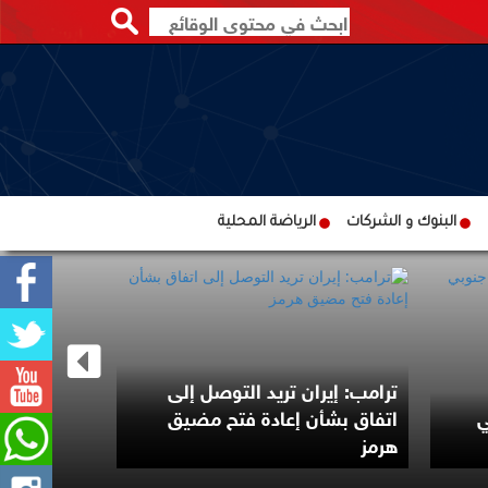
البنوك و الشركات
الرياضة المحلية
ترامب: إيران تريد التوصل إلى
ي
اتفاق بشأن إعادة فتح مضيق
مقتل جندي 
هرمز
بهجوم لمجه