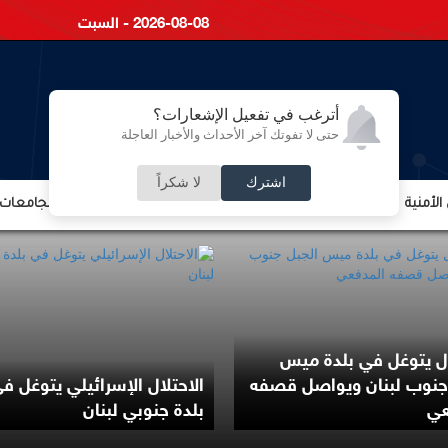
2026-08-08 - السبت
أترغب في تفعيل الإشعارات؟
حتى لا تفوتك آخر الأحداث والأخبار العاجلة
اشترك
لا شكراً
لأمنية
الشؤون الإقتصادية
الشؤون البرلمانية
التعليم والجامعات
ال يتوغل في بلدة ميس
جنوب لبنان ويواصل قصفه
الاحتلال الإسرائيلي يتوغل ف
عي
بلدة جنوبي لبنان