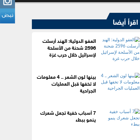
اقرأ أيضا
العفو الدولية: الهند أرسلت
2596 شحنة من الأسلحة
لإسرائيل خلال حرب غزة
بينها لون الشعر .. 4 معلومات
لا تخفها قبل العمليات
الجراحية
7 أسباب خفية تجعل شعرك
ينمو ببطء