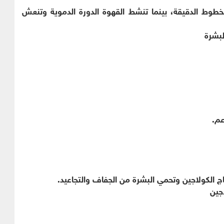
لخطوط الدقيقة، بينما تنشط القهوة الدورة الدموية وتنعش
لبشرة
عم.
جين