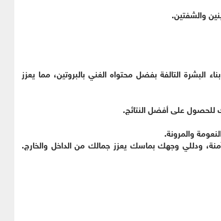
ين والشفتين.
 البشرة التالفة بفضل محتواه الغني بالبروتين، مما يعزز
للحصول على أفضل النتائج.
عومة والمرونة.
آمنة، ودللي وجهك بماسك يعزز جمالك من الداخل والخارج.