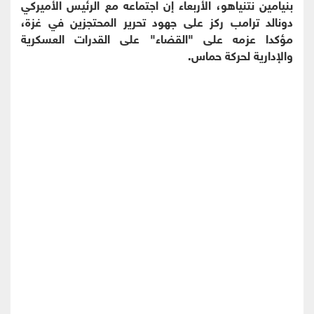
بنيامين نتنياهو، الأربعاء إن اجتماعه مع الرئيس الأميركي
دونالد ترامب ركز على جهود تحرير المحتجزين في غزة،
مؤكدا عزمه على "القضاء" على القدرات العسكرية
والإدارية لحركة حماس.