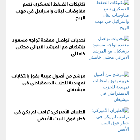
تكتيكات الضغط العسكري تضع
مفاوضات لبنان واسرائيل في مهب
الريح
تحديات تواصل معقدة تواجه مسعود
بزشكيان مع المرشد الايراني مجتبى
خامنئي
مرشح من أصول عربية يفوز بانتخابات
تمهيدية للحزب الديمقراطي في
ميشيغان
الطيران الأميركي: ترامب لم يكن في
خطر فوق البيت الأبيض