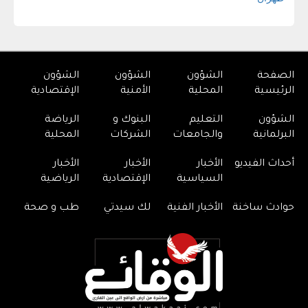
الصفحة
الشؤون
الشؤون
الشؤون
الرئيسية
المحلية
الأمنية
الإقتصادية
الشؤون
التعليم
البنوك و
الرياضة
البرلمانية
والجامعات
الشركات
المحلية
أحداث الفيديو
الأخبار
الأخبار
الأخبار
السياسية
الإقتصادية
الرياضية
حوادث ساخنة
الأخبار الفنية
لك سيدتي
طب و صحة