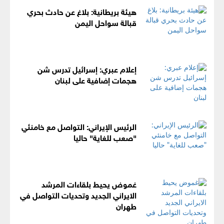
هيئة بريطانية: بلاغ عن حادث بحري
قبالة سواحل اليمن
إعلام عبري: إسرائيل تدرس شن
هجمات إضافية على لبنان
الرئيس الإيراني: التواصل مع خامنئي
"صعب للغاية" حاليا
غموض يحيط بلقاءات المرشد
الايراني الجديد وتحديات التواصل في
طهران