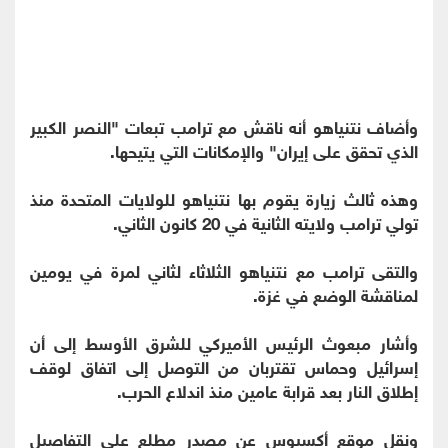
وأضاف نتنياهو أنه ناقش مع ترامب تبعات "النصر الكبير
الذي تحقق على إيران" والإمكانات التي يتيحها.
وهذه ثالث زيارة يقوم بها نتنياهو للولايات المتحدة منذ
تولي ترامب ولايته الثانية في 20 كانون الثاني.
والتقى ترامب مع نتنياهو الثلاثاء لثاني لمرة في يومين
لمناقشة الوضع في غزة.
وأشار مبعوث الرئيس الأميركي للشرق الأوسط إلى أن
إسرائيل وحماس تقتربان من التوصل إلى اتفاق لوقف
إطلاق النار بعد قرابة عامين منذ اندلاع الحرب.
ونقل موقع أكسيوس عن مصدر مطلع على التفاصيل