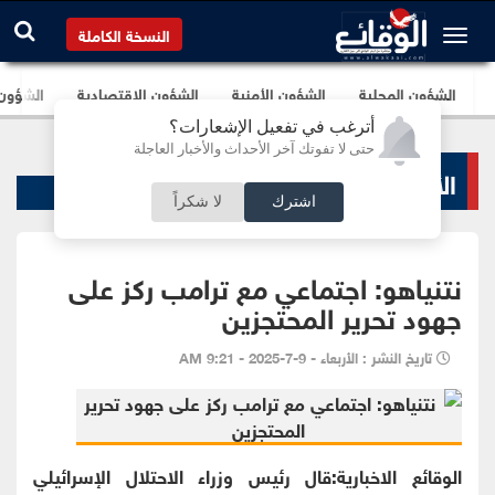
النسخة الكاملة
الشؤون المحلية
الشؤون الأمنية
الشؤون الإقتصادية
الشؤون ا
أترغب في تفعيل الإشعارات؟
حتى لا تفوتك آخر الأحداث والأخبار العاجلة
الأخبار السياسية
اشترك
لا شكراً
نتنياهو: اجتماعي مع ترامب ركز على
جهود تحرير المحتجزين
تاريخ النشر : الأربعاء - 9-7-2025 - 9:21 AM
الوقائع الاخبارية:قال رئيس وزراء الاحتلال الإسرائيلي