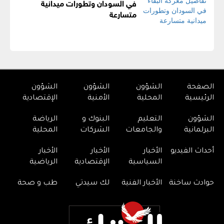
في السودان وتطورات ميدانية
متسارعة
الصفحة
الشؤون
الشؤون
الشؤون
الرئيسية
المحلية
الأمنية
الإقتصادية
الشؤون
التعليم
البنوك و
الرياضة
البرلمانية
والجامعات
الشركات
المحلية
أحداث الفيديو
الأخبار
الأخبار
الأخبار
السياسية
الإقتصادية
الرياضية
حوادث ساخنة
الأخبار الفنية
لك سيدتي
طب و صحة