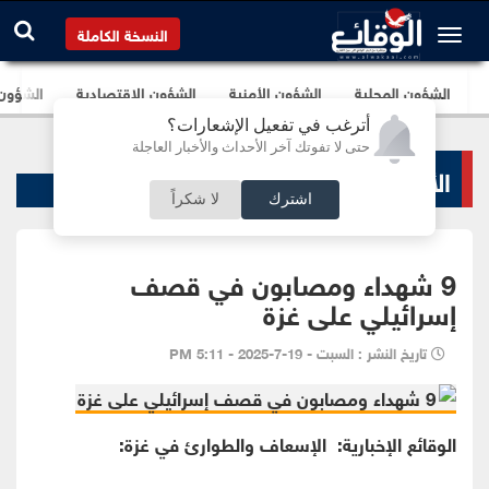
النسخة الكاملة
الشؤون المحلية
الشؤون الأمنية
الشؤون الإقتصادية
الشؤون ا
أترغب في تفعيل الإشعارات؟
حتى لا تفوتك آخر الأحداث والأخبار العاجلة
الأخبار السياسية
اشترك
لا شكراً
9 شهداء ومصابون في قصف
إسرائيلي على غزة
تاريخ النشر : السبت - 19-7-2025 - 5:11 PM
الوقائع الإخبارية: الإسعاف والطوارئ في غزة: