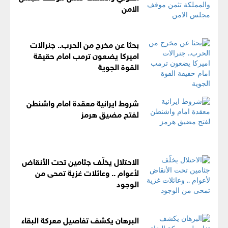
الامن
بحثا عن مخرج من الحرب.. جنرالات
اميركا يضعون ترمب امام حقيقة
القوة الجوية
شروط ايرانية معقدة امام واشنطن
لفتح مضيق هرمز
الاحتلال يخلّف جثامين تحت الأنقاض
لأعوام .. وعائلات غزية تمحى من
الوجود
البرهان يكشف تفاصيل معركة البقاء