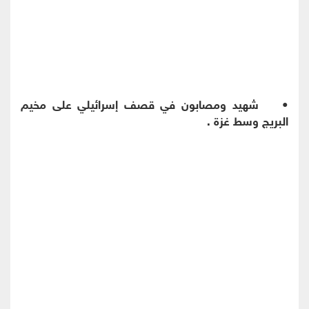
• شهيد ومصابون في قصف إسرائيلي على مخيم
البريج وسط غزة .