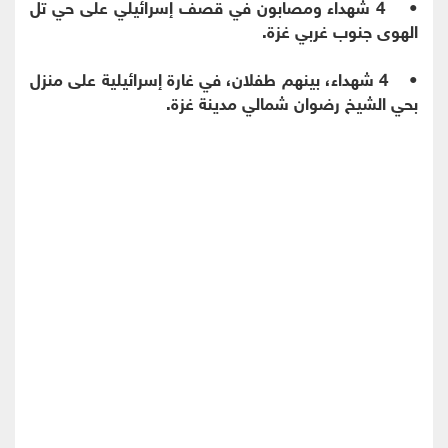
• 4 شهداء ومصابون في قصف إسرائيلي على حي تل
الهوى جنوب غربي غزة.
• 4 شهداء، بينهم طفلان، في غارة إسرائيلية على منزل
بحي الشيخ رضوان شمالي مدينة غزة.