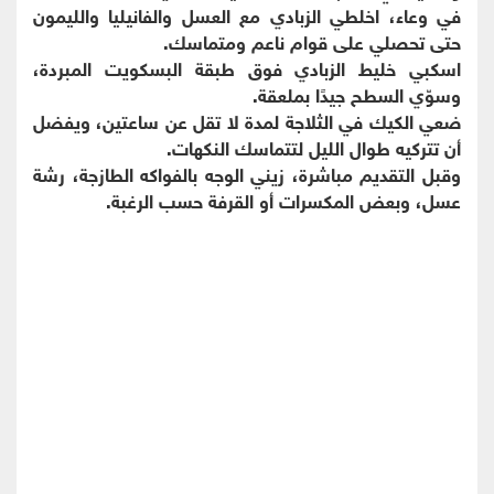
في وعاء، اخلطي الزبادي مع العسل والفانيليا والليمون
حتى تحصلي على قوام ناعم ومتماسك.
اسكبي خليط الزبادي فوق طبقة البسكويت المبردة،
وسوّي السطح جيدًا بملعقة.
ضعي الكيك في الثلاجة لمدة لا تقل عن ساعتين، ويفضل
أن تتركيه طوال الليل لتتماسك النكهات.
وقبل التقديم مباشرة، زيني الوجه بالفواكه الطازجة، رشة
عسل، وبعض المكسرات أو القرفة حسب الرغبة.