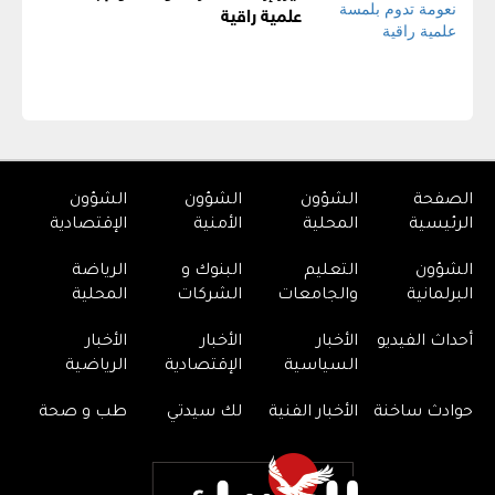
علمية راقية
الصفحة
الشؤون
الشؤون
الشؤون
الرئيسية
المحلية
الأمنية
الإقتصادية
الشؤون
التعليم
البنوك و
الرياضة
البرلمانية
والجامعات
الشركات
المحلية
أحداث الفيديو
الأخبار
الأخبار
الأخبار
السياسية
الإقتصادية
الرياضية
حوادث ساخنة
الأخبار الفنية
لك سيدتي
طب و صحة