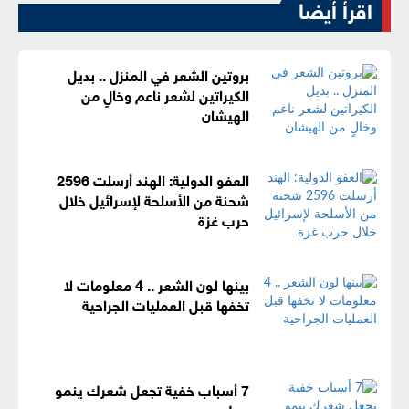
اقرأ أيضا
بروتين الشعر في المنزل .. بديل
الكيراتين لشعر ناعم وخالٍ من
الهيشان
العفو الدولية: الهند أرسلت 2596
شحنة من الأسلحة لإسرائيل خلال
حرب غزة
بينها لون الشعر .. 4 معلومات لا
تخفها قبل العمليات الجراحية
7 أسباب خفية تجعل شعرك ينمو
ببطء