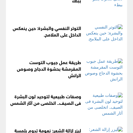
التوتر النفسي والبشرة: حين ينعكس
الداخل على الملامح.
طريقة عمل جيوب التوست
المقرمشة بحشوة الدجاج وصوص
الرانش
وصفات طبيعية لتوحيد لون البشرة
فى الصيف.. اتخلصى من آثار الشمس
ليزر إزالة الشعر: نعومة تدوم بلمسة