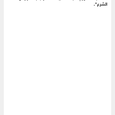
الشرع".