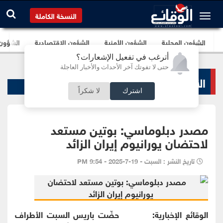
النسخة الكاملة
الشؤون المحلية
الشؤون الأمنية
الشؤون الإقتصادية
الشؤون ا
أترغب في تفعيل الإشعارات؟
حتى لا تفوتك آخر الأحداث والأخبار العاجلة
الأخبار السياسية
اشترك
لا شكراً
مصدر دبلوماسي: بوتين مستعد
لاحتضان يورانيوم إيران الزائد
تاريخ النشر : السبت - 19-7-2025 - 9:54 PM
الوقائع الإخبارية: حضّت باريس السبت الأطراف