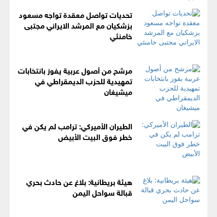
تحديات تواصل معقدة تواجه مسعود
بزشكيان مع المرشد الايراني مجتبى
خامنئي
مرشح من أصول عربية يفوز بانتخابات
تمهيدية للحزب الديمقراطي في
ميشيغان
الطيران الأميركي: ترامب لم يكن في
خطر فوق البيت الأبيض
هيئة بريطانية: بلاغ عن حادث بحري
قبالة سواحل اليمن