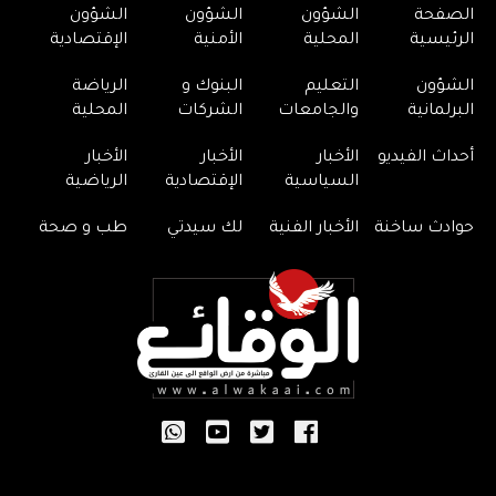
الصفحة
الشؤون
الشؤون
الشؤون
الرئيسية
المحلية
الأمنية
الإقتصادية
الشؤون
التعليم
البنوك و
الرياضة
البرلمانية
والجامعات
الشركات
المحلية
أحداث الفيديو
الأخبار
الأخبار
الأخبار
السياسية
الإقتصادية
الرياضية
حوادث ساخنة
الأخبار الفنية
لك سيدتي
طب و صحة