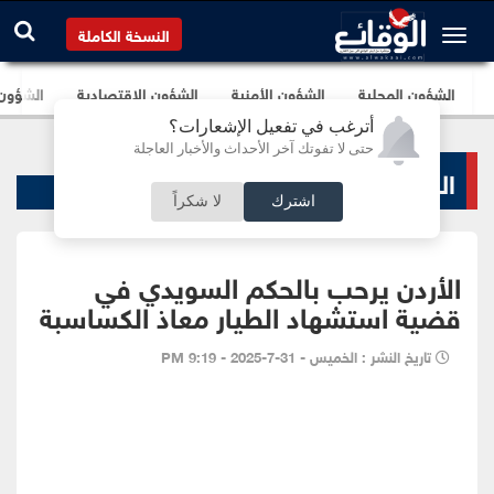
النسخة الكاملة
الشؤون المحلية
الشؤون الأمنية
الشؤون الإقتصادية
الشؤون ا
أترغب في تفعيل الإشعارات؟
حتى لا تفوتك آخر الأحداث والأخبار العاجلة
الشؤون المحلية
اشترك
لا شكراً
الأردن يرحب بالحكم السويدي في
قضية استشهاد الطيار معاذ الكساسبة
تاريخ النشر : الخميس - 31-7-2025 - 9:19 PM