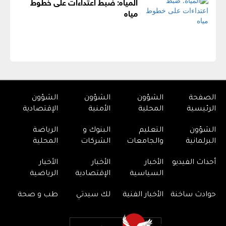
المياه: ضبط اعتداءات على خطوط
مياه
الصفحة
الشؤون
الشؤون
الشؤون
الرئيسية
المحلية
الأمنية
الإقتصادية
الشؤون
التعليم
البنوك و
الرياضة
البرلمانية
والجامعات
الشركات
المحلية
أحداث الفيديو
الأخبار
الأخبار
الأخبار
السياسية
الإقتصادية
الرياضية
حوادث ساخنة
الأخبار الفنية
لك سيدتي
طب و صحة