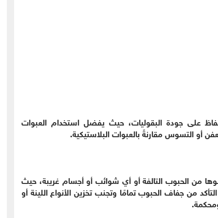
لحفاظ على جودة البقوليات، حيث يفضل استخدام العبوات
عفن أو التسوس مقارنةً بالعبوات البلاستيكية.
لوها من الحبوب التالفة أو أي شوائب أو أجسام غريبة، حيث
تأكد من جفاف الحبوب تمامًا وتجنب تخزين الأنواع اللينة أو
محكمة.