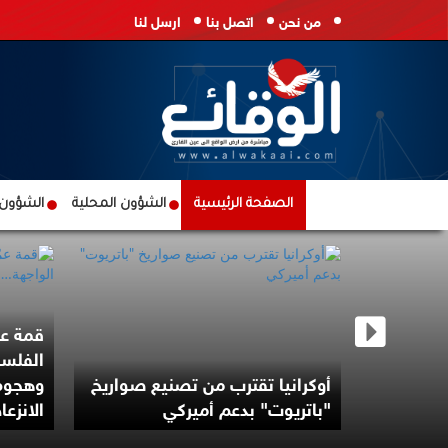
من نحن
اتصل بنا
ارسل لنا
الصفحة الرئيسية
الشؤون المحلية
الشؤون ا
قمة عم
الفلسط
درس شن
أوكرانيا تقترب من تصنيع صواريخ
وهجوم
ن
"باتريوت" بدعم أميركي
الانزعا