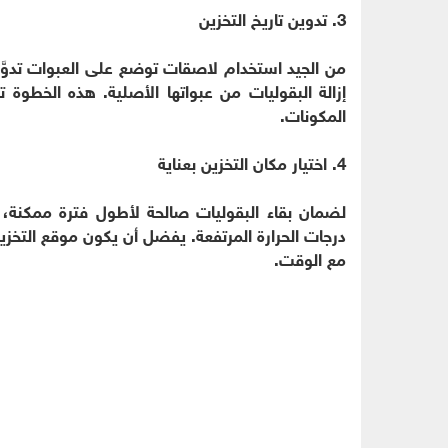
3. تدوين تاريخ التخزين
من الجيد استخدام لاصقات توضع على العبوات تدوَّن 
إزالة البقوليات من عبواتها الأصلية. هذه الخطوة
المكونات.
4. اختيار مكان التخزين بعناية
لضمان بقاء البقوليات صالحة لأطول فترة ممكنة، 
درجات الحرارة المرتفعة. يفضل أن يكون موقع التخزي
مع الوقت.