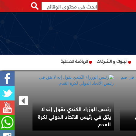
البنوك و الشركات
الرياضة المحلية
رئيس الوزراء الكندي يقول إنه لا
مرشح من أ
يثق في رئيس الاتحاد الدولي لكرة
بانتخابات ت
القدم
الديمقراط