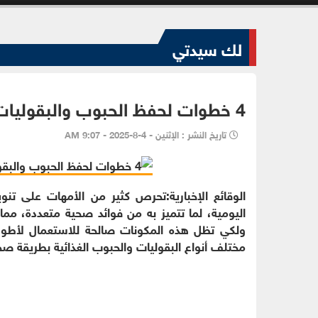
لك سيدتي
4 خطوات لحفظ الحبوب والبقوليات بطريقة صحيحة وحمايتها من التلف
تاريخ النشر : الإثنين - 4-8-2025 - 9:07 AM
الوقائع الإخبارية:تحرص كثير من الأمهات على تنوي
اليومية، لما تتميز به من فوائد صحية متعددة، مما 
مختلف أنواع البقوليات والحبوب الغذائية بطريقة صحيحة، وفقًا