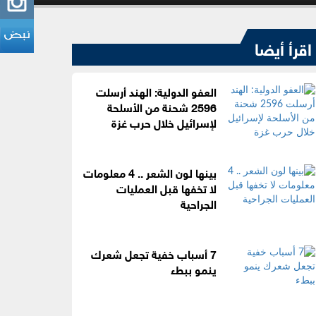
اقرأ أيضا
العفو الدولية: الهند أرسلت
2596 شحنة من الأسلحة
لإسرائيل خلال حرب غزة
بينها لون الشعر .. 4 معلومات
لا تخفها قبل العمليات
الجراحية
7 أسباب خفية تجعل شعرك
ينمو ببطء