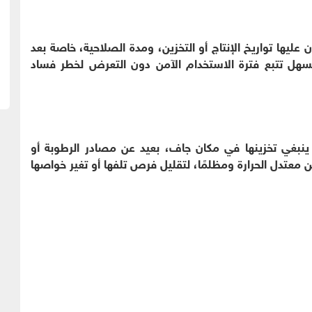
عليها تواريخ الإنتاج أو التخزين، ومدة الصلاحية، خاصة بعد
 تسهل تتبع فترة الاستخدام الآمن دون التعرض لخطر فساد
ينبغي تخزينها في مكان جاف، بعيد عن مصادر الرطوبة أو
ن معتدل الحرارة ومظلمًا، لتقليل فرص تلفها أو تغير خواصها