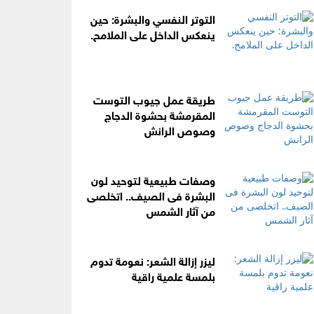
التوتر النفسي والبشرة: حين
ينعكس الداخل على الملامح.
طريقة عمل جيوب التوست
المقرمشة بحشوة الدجاج
وصوص الرانش
وصفات طبيعية لتوحيد لون
البشرة فى الصيف.. اتخلصى
من آثار الشمس
ليزر إزالة الشعر: نعومة تدوم
بلمسة علمية راقية