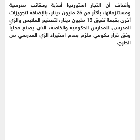
وأضاف أن التجار استوردوا أحذية وحقائب مدرسية
ومستلزماتها، بأكثر من 25 مليون دينار، بالإضافة لتجهيزات
أخرى بقيمة تفوق 15 مليون دينار، لتصنيع الملابس والزي
المدرسي للمدارس الحكومية والخاصة، الذي يصنع محلياً
وفق قرار حكومي ملزم بعدم استيراد الزي المدرسي من
الخارج.