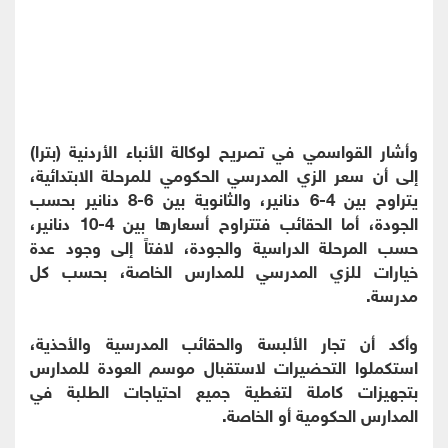
وأشار القواسمي في تصريح لوكالة الأنباء الأردنية (بترا)
إلى أن سعر الزي المدرسي الحكومي للمرحلة الابتدائية،
يتراوح بين 4-6 دنانير، والثانوية بين 6-8 دنانير بحسب
الجودة، أما الحقائب فتتراوح أسعارها بين 4-10 دنانير،
حسب المرحلة الدراسية والجودة، لافتاً إلى وجود عدة
خيارات للزي المدرسي للمدارس الخاصة، بحسب كل
مدرسة.
وأكد أن تجار الألبسة والحقائب المدرسية والأحذية،
استكملوا التحضيرات لاستقبال موسم العودة للمدارس
بتجهيزات كاملة لتغطية جميع احتياجات الطلبة في
المدارس الحكومية أو الخاصة.