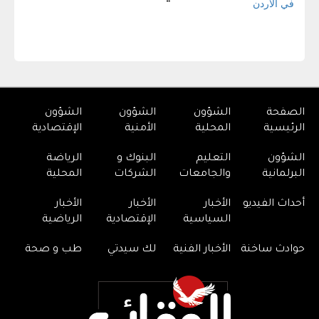
الصفحة
الشؤون
الشؤون
الشؤون
الرئيسية
المحلية
الأمنية
الإقتصادية
الشؤون
التعليم
البنوك و
الرياضة
البرلمانية
والجامعات
الشركات
المحلية
أحداث الفيديو
الأخبار
الأخبار
الأخبار
السياسية
الإقتصادية
الرياضية
حوادث ساخنة
الأخبار الفنية
لك سيدتي
طب و صحة