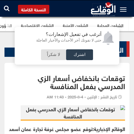
النسخة الكاملة
الشؤون المحلية
الشؤون الأمنية
الشؤون الإقتصادية
الشؤون ا
أترغب في تفعيل الإشعارات؟
حتى لا تفوتك آخر الأحداث والأخبار العاجلة
الشؤون الإقتصادية
اشترك
لا شكراً
توقعات بانخفاض أسعار الزي
المدرسي بفعل المنافسة
تاريخ النشر : الإثنين - 4-8-2025 - 11:43 AM
الوقائع الإخبارية:توقع عضو مجلس غرفة تجارة عمان أسعد