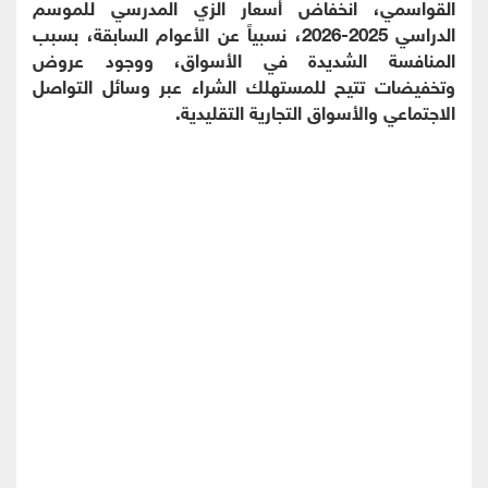
القواسمي، انخفاض أسعار الزي المدرسي للموسم
الدراسي 2025-2026، نسبياً عن الأعوام السابقة، بسبب
المنافسة الشديدة في الأسواق، ووجود عروض
وتخفيضات تتيح للمستهلك الشراء عبر وسائل التواصل
الاجتماعي والأسواق التجارية التقليدية.