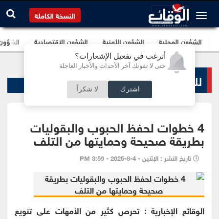
النسخة الكاملة
الشؤون المحلية
الشؤون الأمنية
الشؤون الإقتصادية
الشؤون ا
أترغب في تفعيل الإشعارات؟
حتى لا تفوتك آخر الأحداث والأخبار العاجلة
لك سيدتي
اشترك
لا شكراً
4 خطوات لحفظ الحبوب والبقوليات
بطريقة صحيحة وحمايتها من التلف
تاريخ النشر : الإثنين - 4-8-2025 - 3:59 PM
الوقائع الإخبارية : تحرص كثير من الأمهات على تنويع