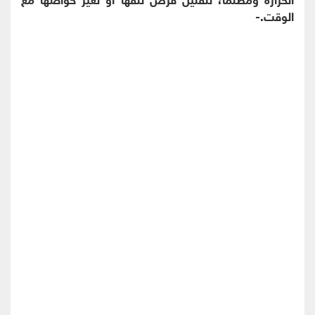
الوقت.-