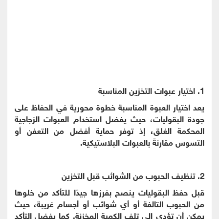
1. اختيار عبوات التخزين المناسبة
يعد اختيار العبوة المناسبة خطوة محورية في الحفاظ على
جودة البقوليات، حيث يفضل استخدام العبوات الزجاجية
المحكمة الغلق، إذ توفر حماية أفضل من التعفن أو
التسوس مقارنةً بالعبوات البلاستيكية.
2. تنظيف الحبوب من الشوائب قبل التخزين
قبل حفظ البقوليات ينصح بفرزها جيدًا للتأكد من خلوها
من الحبوب التالفة أو أي شوائب أو أجسام غريبة، حيث
يمكن أن تؤدي إلى تلف الكمية المخزنة. كما يفضل التأكد