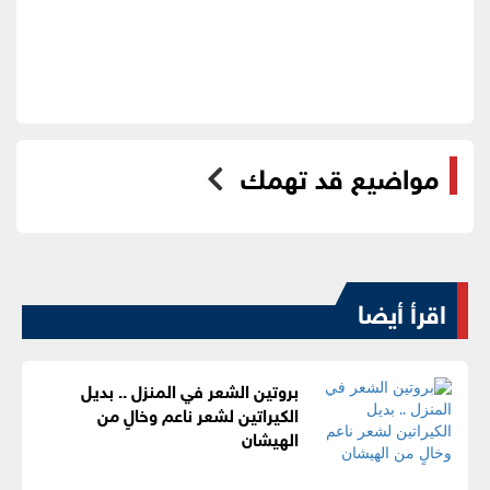
مواضيع قد تهمك
اقرأ أيضا
بروتين الشعر في المنزل .. بديل
الكيراتين لشعر ناعم وخالٍ من
الهيشان