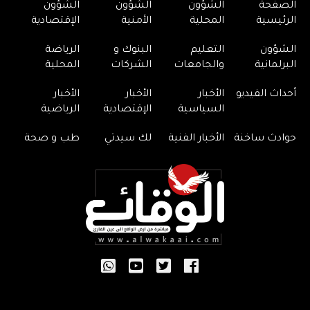
الصفحة
الشؤون
الشؤون
الشؤون
الرئيسية
المحلية
الأمنية
الإقتصادية
الشؤون
التعليم
البنوك و
الرياضة
البرلمانية
والجامعات
الشركات
المحلية
أحداث الفيديو
الأخبار
الأخبار
الأخبار
السياسية
الإقتصادية
الرياضية
حوادث ساخنة
الأخبار الفنية
لك سيدتي
طب و صحة