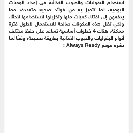
استخدام البقوليات والحبوب الغذائية في إعداد الوجبات
اليومية، لما تتميز به من فوائد صحية متعددة، مما
يدفعهن إلى اقتناء كميات منها وتخزينها لاستخدامها لاحقًا.
ولكي تظل هذه المكونات صالحة للاستعمال لأطول فترة
ممكنة، هناك 4 خطوات أساسية تساعد على حفظ مختلف
أنواع البقوليات والحبوب الغذائية بطريقة صحيحة، وفقًا لما
نشره موقع Always Ready :