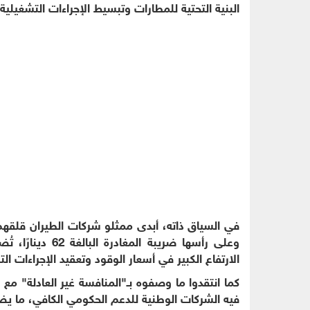
البنية التحتية للمطارات وتبسيط الإجراءات التشغيلية.
في السياق ذاته، أبدى ممثلو شركات الطيران قلقهم 
وعلى رأسها ضريبة
الارتفاع الكبير في أسعار الوقود وتعقيد الإجراءات ال
كما انتقدوا ما وصفوه بـ"المنافسة غير العادلة" م
فيه الشركات الوطنية للدعم الحكومي الكافي، ما 