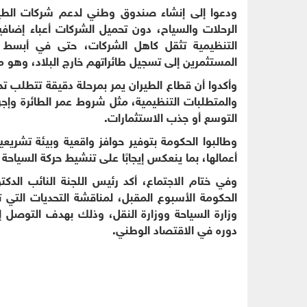
ودعوا إلى إنشاء صندوق وطني لدعم شركات الطيرا
الرحلات والسياح، دون تحميل الشركات أعباء إضاف
التنظيمية تثقل كاهل الشركات، حتى في أبسط ا
المستثمرين إلى تسجيل طائراتهم خارج البلاد، وهو ما
وأكدوا أن قطاع الطيران يمر بمرحلة دقيقة تتطلب تدخل
والمتطلبات التنظيمية، مثل شروط عمر الطائرة وإجر
التوسع أو جذب الاستثمارات.
وطالبوا الحكومة بتوفير حوافز واقعية وبيئة تشريعي
أعمالها، بما ينعكس إيجابًا على تنشيط حركة السياحة
وفي ختام الاجتماع، أكد رئيس اللجنة النائب الدكت
الحكومة الأسبوع المقبل، لمناقشة التحديات التي 
وزارة السياحة ووزارة النقل، وذلك بهدف التوصل 
دوره في الاقتصاد الوطني.