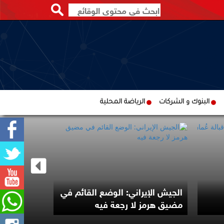
البنوك و الشركات
الرياضة المحلية
الجيش الإيراني: الوضع القائم في
إصابة سفين
مضيق هرمز لا رجعة فيه
سواحل عُم