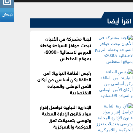
اقرأ أيضا
لجنة مشتركة في الأعيان
تبحث حوافز السياحة وخطة
الترويج لاحتفالية «2030»
بموقع المغطس
رئيس الطاقة النيابية: أمن
الطاقة ركن أساسي من أركان
الأمن الوطني والسيادة
الاقتصادية
الإدارية النيابية تواصل إقرار
مواد قانون الإدارة المحلية
وتوصي بتعديلات تعزز
الحوكمة واللامركزية