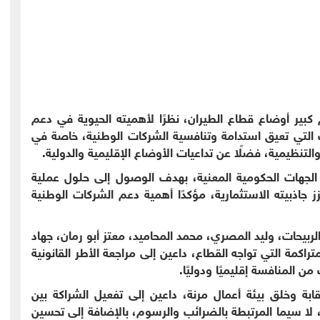
ام كبير أوضاع قطاع الطيران، نظرًا لأهميته الحيوية في دعم
ت التي تعيق استدامة وتنافسية الشركات الوطنية، خاصة في
التنظيمية، فضلًا عن تداعيات الأوضاع الإقليمية والدولية.
الجهات الحكومية المعنية، بهدف الوصول إلى حلول عملية
جاذبيته الاستثمارية، مؤكدًا أهمية دعم الشركات الوطنية
ربيحات، وليد المصري، محمد المحاميد، معتز أبو رمان، جهاد
اكمة التي تواجه القطاع، داعين إلى مراجعة الأطر القانونية
من المنافسة إقليميًا ودوليًا.
بة وخلق بيئة أعمال مرنة، داعين إلى تفعيل الشراكة بين
 لا سيما المرتبطة بالضرائب والرسوم، بالإضافة إلى تحسين