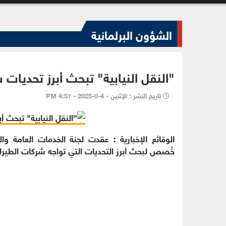
الشؤون البرلمانية
"النقل النيابية" تبحث أبرز تحديات 
تاريخ النشر : الإثنين - 4-8-2025 - 4:51 PM
الوقائع الإخبارية : عقدت لجنة الخدمات العامة والنق
خُصص لبحث أبرز التحديات التي تواجه شركات الطيران