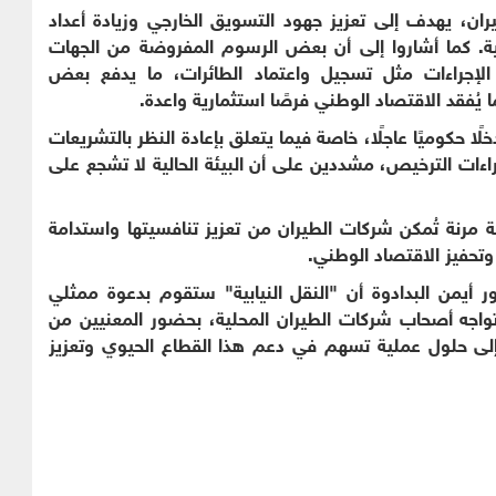
ن، يهدف إلى تعزيز جهود التسويق الخارجي وزيادة أعداد
ية. كما أشاروا إلى أن بعض الرسوم المفروضة من الجهات
لإجراءات مثل تسجيل واعتماد الطائرات، ما يدفع بعض
 يُفقد الاقتصاد الوطني فرصًا استثمارية واعدة.
ًا حكوميًا عاجلًا، خاصة فيما يتعلق بإعادة النظر بالتشريعات
اءات الترخيص، مشددين على أن البيئة الحالية لا تشجع على
ة مرنة تُمكن شركات الطيران من تعزيز تنافسيتها واستدامة
 وتحفيز الاقتصاد الوطني.
ور أيمن البدادوة أن "النقل النيابية" ستقوم بدعوة ممثلي
تواجه أصحاب شركات الطيران المحلية، بحضور المعنيين من
إلى حلول عملية تسهم في دعم هذا القطاع الحيوي وتعزيز