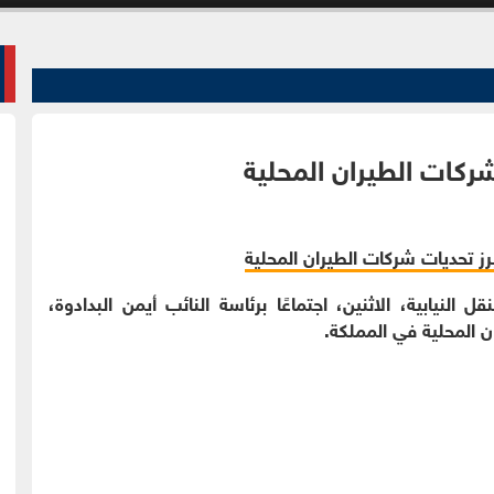
شركات الطيران المحلية
ل النيابية، الاثنين، اجتماعًا برئاسة النائب أيمن البدادوة،
 المحلية في المملكة.