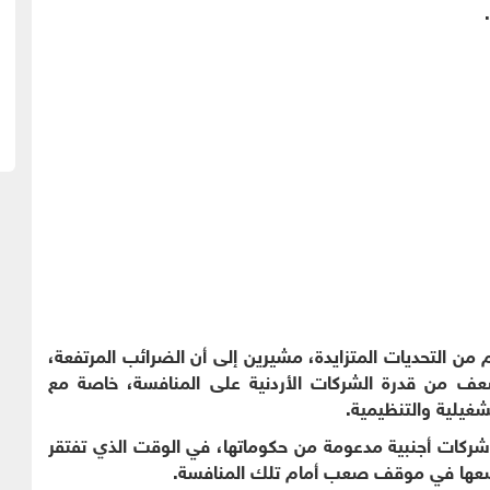
من التحديات المتزايدة، مشيرين إلى أن الضرائب المرتفعة،
 المغادرة البالغة 62 دينارًا، تُضعف من قدرة الشركات الأردنية على المنافسة، خاصة مع
تشغيلية والتنظيمية.
ع شركات أجنبية مدعومة من حكوماتها، في الوقت الذي تفتقر
يضعها في موقف صعب أمام تلك المنافسة.