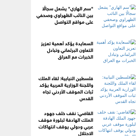
"سم الهاري" يشعل سجالًا
بين النائب الظهراوي وصحفي
على مواقع التواصل
السعايدة يؤكد أهمية تعزيز
التعاون البرلماني وتبادل
الخبرات مع العراق
فلسطين النيابية: لقاء الملك
واللجنة الوزارية العربية يؤكد
ثبات الموقف الأردني تجاه
القدس
القاضي: نقف خلف جهود
الملك الهادفة لبلورة موقف
عربي ودولي يوقف انتهاكات
الاحتلال