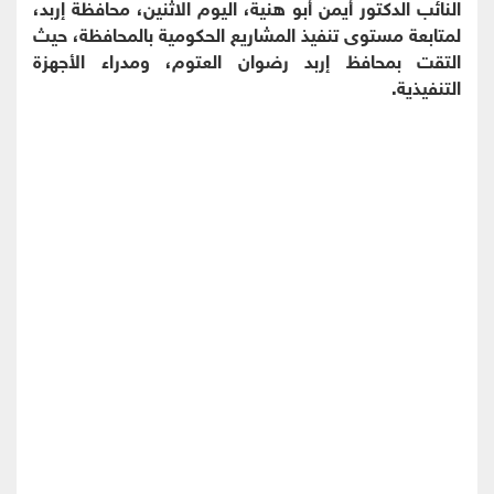
النائب الدكتور أيمن أبو هنية، اليوم الاثنين، محافظة إربد،
لمتابعة مستوى تنفيذ المشاريع الحكومية بالمحافظة، حيث
التقت بمحافظ إربد رضوان العتوم، ومدراء الأجهزة
التنفيذية.