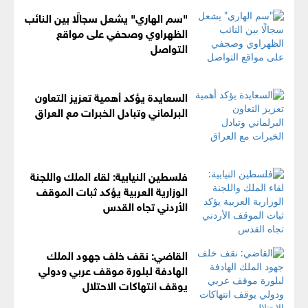
"سم الهاري" يشعل سجالًا بين النائب
الظهراوي وصحفي على مواقع
التواصل
السعايدة يؤكد أهمية تعزيز التعاون
البرلماني وتبادل الخبرات مع العراق
فلسطين النيابية: لقاء الملك واللجنة
الوزارية العربية يؤكد ثبات الموقف
الأردني تجاه القدس
القاضي: نقف خلف جهود الملك
الهادفة لبلورة موقف عربي ودولي
يوقف انتهاكات الاحتلال