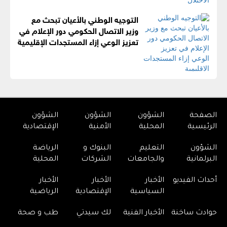
التوجيه الوطني بالأعيان تبحث مع
وزير الاتصال الحكومي دور الإعلام في
تعزيز الوعي إزاء المستجدات الإقليمية
الصفحة
الشؤون
الشؤون
الشؤون
الرئيسية
المحلية
الأمنية
الإقتصادية
الشؤون
التعليم
البنوك و
الرياضة
البرلمانية
والجامعات
الشركات
المحلية
أحداث الفيديو
الأخبار
الأخبار
الأخبار
السياسية
الإقتصادية
الرياضية
حوادث ساخنة
الأخبار الفنية
لك سيدتي
طب و صحة