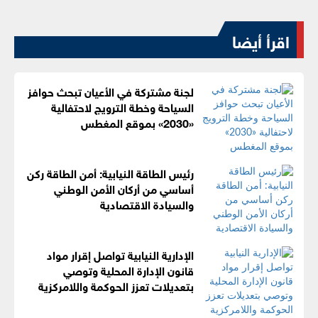
اقرأ أيضا
لجنة مشتركة في الأعيان تبحث حوافز
السياحة وخطة الترويج لاحتفالية
«2030» بموقع المغطس
رئيس الطاقة النيابية: أمن الطاقة ركن
أساسي من أركان الأمن الوطني
والسيادة الاقتصادية
الإدارية النيابية تواصل إقرار مواد
قانون الإدارة المحلية وتوصي
بتعديلات تعزز الحوكمة واللامركزية