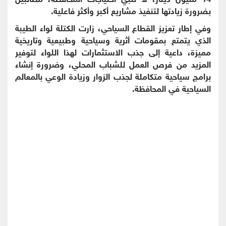
بضرورة زيادتها لتنفيذ مشاريع أكبر وأكثر فاعلية.
وفي إطار تعزيز القطاع السياحي، زارت الكتلة لواء الطيبة
الذي يتمتع بمقومات أثرية وسياحية وطبيعية وتاريخية
مميزة، داعية إلى جذب الاستثمارات لهذا اللواء لتوفير
المزيد من فرص العمل للشباب المحلي، وضرورة إنشاء
برامج سياحية متكاملة لجذب الزوار وزيادة الوعي بالمعالم
السياحية في المحافظة.