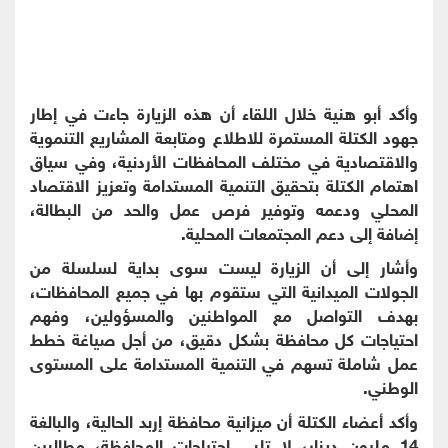
وأكد أبو هنية خلال اللقاء أن هذه الزيارة جاءت في إطار
جهود الكتلة المستمرة للاطلاع ومتابعة المشاريع التنموية
والاقتصادية في مختلف المحافظات الأردنية، وفي سياق
اهتمام الكتلة بتحقيق التنمية المستدامة وتعزيز الاقتصاد
المحلي ودعمه وتوفير فرص عمل والحد من البطالة،
إضافة إلى دعم المجتمعات المحلية.
وأشار إلى أن الزيارة ليست سوى بداية لسلسلة من
الجولات الميدانية التي ستقوم بها في جميع المحافظات،
بهدف التواصل مع المواطنين والمسؤولين، وفهم
احتياجات كل محافظة بشكل دقيق، من أجل صياغة خطط
عمل شاملة تسهم في التنمية المستدامة على المستوى
الوطني.
وأكد أعضاء الكتلة أن ميزانية محافظة إربد الحالية، والبالغة
14 مليون دينار، لا تلبي احتياجات المحافظة، مطالبين