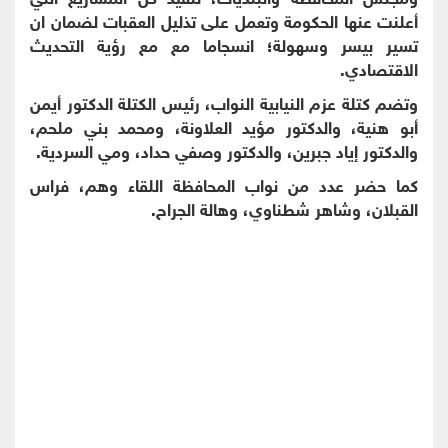
أعلنت عنها الحكومة وتعمل على تذليل العقبات لضمان ان
تسير بيسر وسهولة؛ انسجاما مع مع رؤية التحديث
الاقتصادي.
وتضم كتلة عزم النيابية النواب، رئيس الكتلة الدكتور أيمن
أبو هنية، والدكتور مؤيد العلاونة، ومحمد بني ملحم،
والدكتور إياد جبرين، والدكتور وصفي حداد، ومي السردية.
كما حضر عدد من نواب المحافظة اللقاء وهم، فراس
القبلان، وشاهر شطناوي، وهالة الجراح.