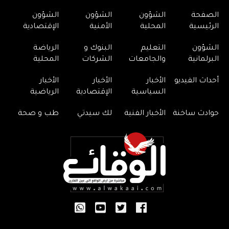
الصفحة
الشؤون
الشؤون
الشؤون
الرئيسية
المحلية
الأمنية
الإقتصادية
الشؤون
التعليم
البنوك و
الرياضة
البرلمانية
والجامعات
الشركات
المحلية
أحداث الفيديو
الأخبار
الأخبار
الأخبار
السياسية
الإقتصادية
الرياضية
حوادث ساخنة
الأخبار الفنية
لك سيدتي
طب و صحة