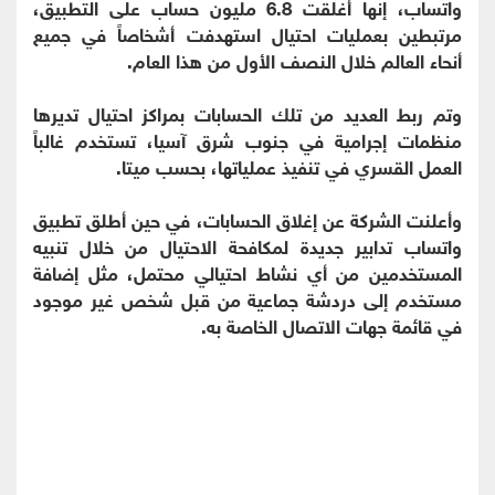
واتساب، إنها أغلقت 6.8 مليون حساب على التطبيق،
مرتبطين بعمليات احتيال استهدفت أشخاصاً في جميع
أنحاء العالم خلال النصف الأول من هذا العام.
وتم ربط العديد من تلك الحسابات بمراكز احتيال تديرها
منظمات إجرامية في جنوب شرق آسيا، تستخدم غالباً
العمل القسري في تنفيذ عملياتها، بحسب ميتا.
وأعلنت الشركة عن إغلاق الحسابات، في حين أطلق تطبيق
واتساب تدابير جديدة لمكافحة الاحتيال من خلال تنبيه
المستخدمين من أي نشاط احتيالي محتمل، مثل إضافة
مستخدم إلى دردشة جماعية من قبل شخص غير موجود
في قائمة جهات الاتصال الخاصة به.