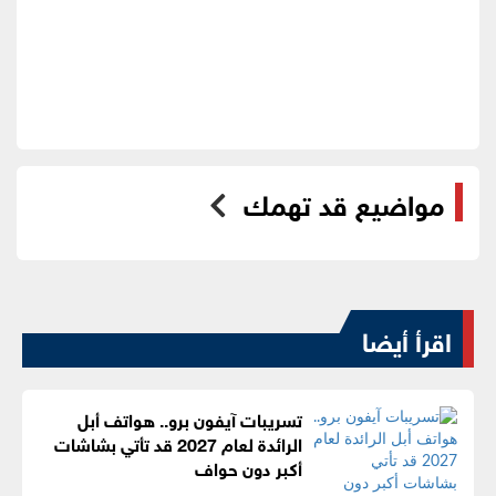
مواضيع قد تهمك
اقرأ أيضا
تسريبات آيفون برو.. هواتف أبل
الرائدة لعام 2027 قد تأتي بشاشات
أكبر دون حواف