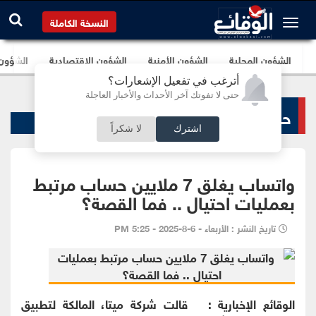
النسخة الكاملة
الشؤون المحلية
الشؤون الأمنية
الشؤون الإقتصادية
الشؤون ا
أترغب في تفعيل الإشعارات؟
حتى لا تفوتك آخر الأحداث والأخبار العاجلة
حوادث ساخنة
اشترك
لا شكراً
واتساب يغلق 7 ملايين حساب مرتبط
بعمليات احتيال .. فما القصة؟
تاريخ النشر : الأربعاء - 6-8-2025 - 5:25 PM
الوقائع الإخبارية : قالت شركة ميتا، المالكة لتطبيق