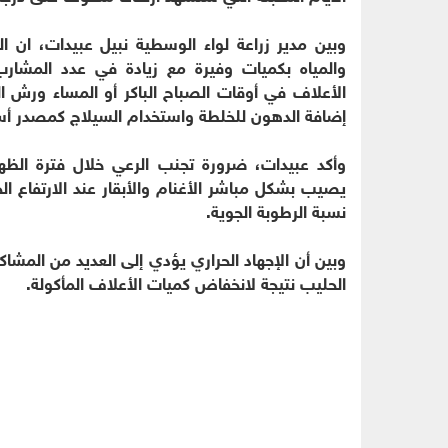
وبين مدير زراعة لواء الوسطية نبيل عبيدات، ان ا
والمياه بكميات وفيرة مع زيادة في عدد المشارب، و
الأعلاف في أوقات الصباح الباكر أو المساء ورش ال
إضافة الدهون للخلطة واستخدام السيلاج كمصدر أسا
وأكد عبيدات، ضرورة تجنب الرعي خلال فترة الظهير
يصيب بشكل مباشر الأغنام والأبقار عند الارتفاع الح
نسبة الرطوبة الجوية.
وبين أن الإجهاد الحراري يؤدي إلى العديد من المشا
الحليب نتيجة لانخفاض كميات الأعلاف المأكولة.