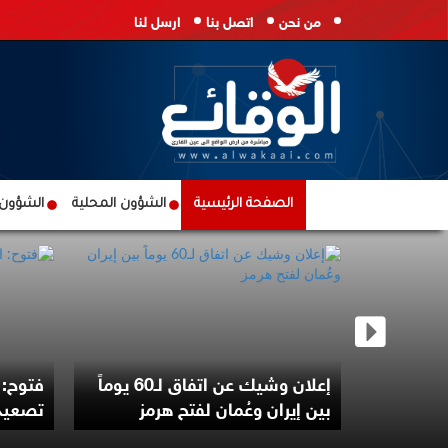
من نحن
اتصل بنا
ارسل لنا
الصفحة الرئيسية
الشؤون المحلية
الشؤون ا
 وقائد
 حتى
إعلان وشيك عن اتفاق لـ60 يوماً
فتوح: 
بين إيران وعُمان لفتح هرمز
تصعيد