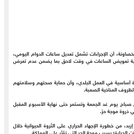
صاونة، أن الإجراءات تشمل تعديل ساعات الدوام اليومي،
انية تعويض الساعات في وقت لاحق بما يضمن عدم تعرض
ة أساسية في العمل البلدي، وأن حماية صحتهم وسلامتهم
ظروف المناخية الصعبة.
 صباح يوم غد الجمعة وتستمر حتى نهاية الأسبوع المقبل
 ذروة موجة حرّ.
د، من خطورة الإجهاد الحراري على الثروة الحيوانية خلال
ات الحرارة؛ بسبب موجة الحر التي تؤثر على المملكة.