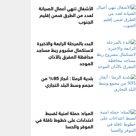
الأشغال تنهي أعمال الصيانة
لعدد من الطرق ضمن إقليم
الجنوب
البدء بالمرحلة الرابعة والاخيرة
لاستكمال مشروع ربط مساجد
محافظة المفرق بالأذان
الموحد
بلدية الرمثا : أنجاز 95% من
مجمع وسط البلد التجاري
المياه: حملة امنية لضبط
اعتداءات على خطوط ناقلة في
الموقر والحسا