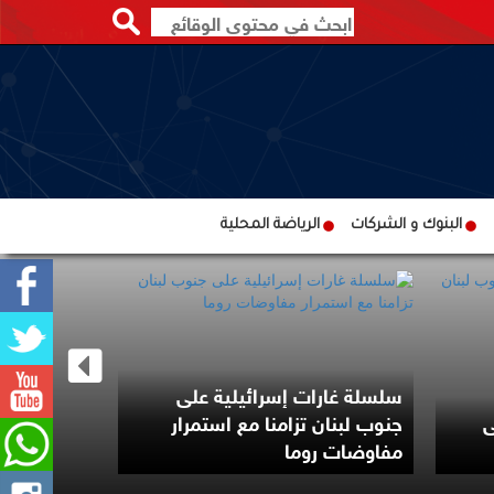
البنوك و الشركات
الرياضة المحلية
سلسلة غارات إسرائيلية على
ى
جنوب لبنان تزامنا مع استمرار
مفاوضات روما
أوكرانية خل