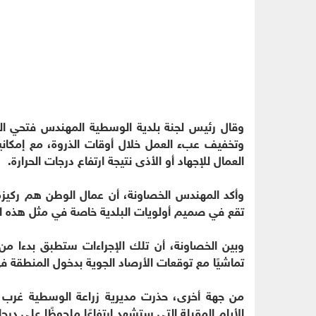
وقال رئيس لجنة بلدية الوسطية المهندس فتحي الخ
وتخفيف عبء العمل خلال أوقات الذروة، مع إمك
العمال للإجهاد أو الأذى نتيجة ارتفاع درجات الحرارة.
وأكد المهندس الخصاونة، أن عمال الوطن هم ركيز
تقع في صميم أولويات البلدية خاصة في مثل هذه ال
وبين الخصاونة، أن تلك الإجراءات ستطبق بدءا من
تماشيًا مع توقعات الأرصاد الجوية بدخول المنطقة في
من جهة أخرى، حذرت مديرية زراعة الوسطية غرب إرب
الأيام المقبلة التي ستشهد ارتفاعًا ملحوظًا على درج