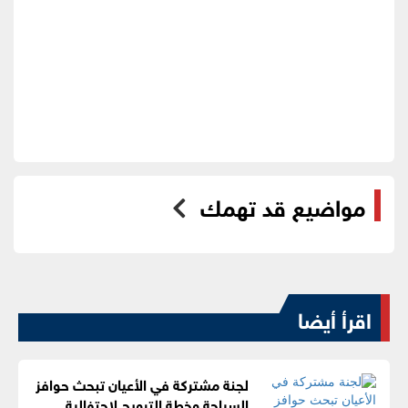
مواضيع قد تهمك
اقرأ أيضا
لجنة مشتركة في الأعيان تبحث حوافز
السياحة وخطة الترويج لاحتفالية