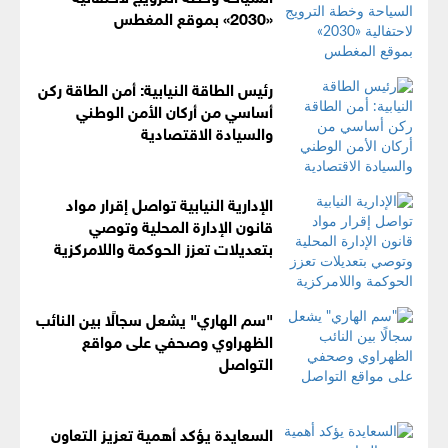
«2030» بموقع المغطس
رئيس الطاقة النيابية: أمن الطاقة ركن
أساسي من أركان الأمن الوطني
والسيادة الاقتصادية
الإدارية النيابية تواصل إقرار مواد
قانون الإدارة المحلية وتوصي
بتعديلات تعزز الحوكمة واللامركزية
"سم الهاري" يشعل سجالًا بين النائب
الظهراوي وصحفي على مواقع
التواصل
السعايدة يؤكد أهمية تعزيز التعاون