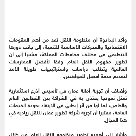
وأكد البدادوة أن منظومة النقل تعد من أهم المقومات
الاقتصادية والمحركات الأساسية للتنمية، إلى جانب دورها
التنظيمي في مختلف محافظات المملكة، مشيرا إلى أن
تطوير مفهوم النقل العام وفقا لأفضل الممارسات
العالمية يتطلب دراسات واستراتيجيات طويلة الأمد
لتقديم خدمة أفضل للمواطنين.
وأضاف أن تجربة أمانة عمان في تأسيس أذرع استثمارية
تمثل نموذجا يحتذى به في الشراكة بين القطاعين العام
والخاص، لما لها من أثر إيجابي في الارتقاء بجودة الخدمات
العامة، معتبرا أن تجربة شركة تطوير عمان للنقل ريادية في
هذا المجال.
وأشار إلى أهمية تطوير منظومة النقل العام من خلال