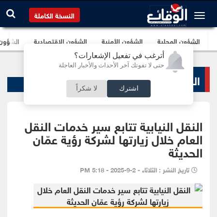
النسخة الكاملة
الشؤون المحلية
الشؤون الأمنية
الشؤون الإقتصادية
الشؤون ا
أترغب في تفعيل الإشعارات؟
حتى لا تفوتك آخر الأحداث والأخبار العاجلة
الشؤون البرلمانية
اشترك
لا شكراً
النقل النيابية تتابع سير خدمات النقل
العام خلال زيارتها لشركة رؤية عمّان
الحديثة
تاريخ النشر : الثلاثاء - 2-9-2025 - 5:18 PM