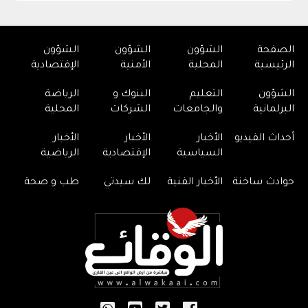
الصفحة
الشؤون
الشؤون
الشؤون
الرئيسية
المحلية
الأمنية
الإقتصادية
الشؤون
التعليم
البنوك و
الرياضة
البرلمانية
والجامعات
الشركات
المحلية
أحداث الفيديو
الأخبار
الأخبار
الأخبار
السياسية
الإقتصادية
الرياضية
حوادث ساخنة
الأخبار الفنية
لك سيدتي
طب و صحة