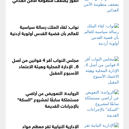
نواب: لقاء الملك رسالة سياسية
للعالم بأن قضية القدس أولوية أردنية
مجلس النواب أقر 4 قوانين من أصل
6.. الإدارة المحلية وهيئة الاعتماد
الأسبوع المقبل
الروابدة: التعويض عن أراضي
مستملكة سابقًا لمشروع "السكة"
بالإجراءات القديمة
الإدارية النيابية تقر معظم مواد