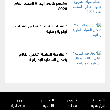
مشروع قانون الإدارة المحلية لعام
2026
"الشباب النيابية": تمكين الشباب
أولوية وطنية
"الخارجية النيابية" تلتقي القائم
بأعمال السفارة الإماراتية
الصفحة
الشؤون
الشؤون
الشؤون
الرئيسية
المحلية
الأمنية
الإقتصادية