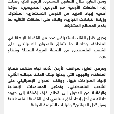
وثمن الفايز، خلال اللقاءين المستوى الرفيع الذي وصلت
إليه العلاقات الأردنية مع الدولتين الصديقتين، مؤكدا
أهمية إيجاد المزيد من الفرص الاستثمارية المشتركة
وزيادة التبادلات التجارية، والبناء على العلاقات الثنائية بما
يخدم المصالح المشتركة.
وجرى خلال اللقاء، استعراض عدد من القضايا الراهنة في
المنطقة، وخاصة ما يتعلق بالعدوان الإسرائيلي على
الشعب الفلسطيني في الضفة الغربية المحتلة وقطاع
غزة.
وعرض الفايز، لمواقف الأردن الثابتة تجاه مختلف قضايا
المنطقة، والجهود التي يبذلها جلالة الملك عبدالله الثاني،
لإنهاء الصراعات فيها، ووقف العدوان الإسرائيلي على
الشعب الفلسطيني، وتمكين المساعدات الإنسانية
والإغاثية من الدخول إلى قطاع غزة، إضافة إلى جهود
جلالته من أجل إيجاد أفق سياسي لحل القضية الفلسطينية
وفق "حل الدولتين" وقرارات الشرعية الدولية.