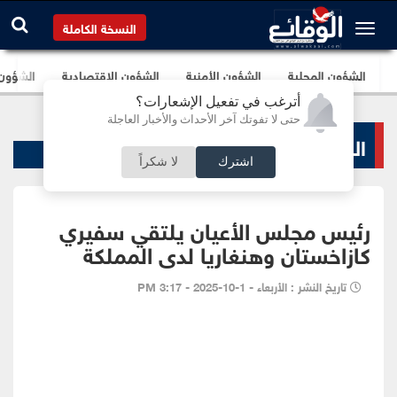
النسخة الكاملة
الشؤون المحلية
الشؤون الأمنية
الشؤون الإقتصادية
الشؤون ا
أترغب في تفعيل الإشعارات؟
حتى لا تفوتك آخر الأحداث والأخبار العاجلة
الشؤون البرلمانية
اشترك
لا شكراً
رئيس مجلس الأعيان يلتقي سفيري
كازاخستان وهنغاريا لدى المملكة
تاريخ النشر : الأربعاء - 1-10-2025 - 3:17 PM