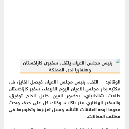
الوقائع: - التقى رئيس مجلس الأعيان فيصل الفايز، في
مكتبه بدار مجلس الأعيان اليوم الأربعاء، سفير كازاخستان
طلعت شالدانباي، بحضور العين خليل الحاج توفيق،
والسفير الهنغاري بيتر ياكاب، وذلك كل على حدة، وبحث
معهما أوجه العلاقات الثنائية وسبل تعزيزها وتطويرها في
مختلف المجالات.