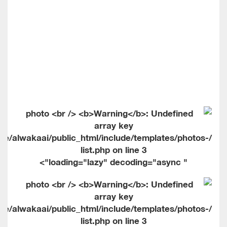
me/alwakaai/public_html/include/templates/photos-
list.php on line
3
" loading="lazy" decoding="async">
me/alwakaai/public_html/include/templates/photos-
list.php on line
3