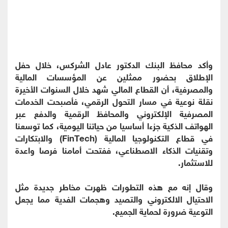
وأكد محافظ البنك الدكتور عادل الشركس، خلال حفل
الإطلاق بحضور ممثلين عن المؤسسات المالية
والمصرفية، أن القطاع المالي شهد خلال السنوات الأخيرة
نقلة نوعية في مسار التحول الرقمي، فأصبحت الخدمات
المصرفية الإلكتروني والمحافظ الرقمية والدفع عبر
الهواتف الذكية جزءا أساسيا من حياتنا اليومية، كما توسعنا
في قطاع التكنولوجيا المالية (FinTech) والابتكارات
وتقنيات الذكاء الاصطناعي، ففتحت أمامنا فرصا واعدة
للاستثمار.
وقال إنه مع هذه التطورات ظهرت مخاطر جديدة مثل
الاحتيال الالكتروني والتصيد وهجمات الفدية مما يجعل
التوعية ضرورة لحماية الجميع.