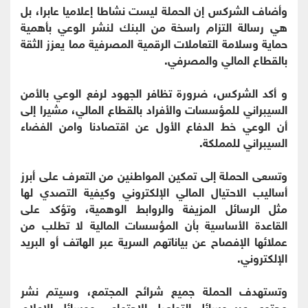
وأضاف الشركس إن الحملة ليست نشاطا إعلاميا عابرا، بل
هي رسالة التزام راسخة من البنك لنشر الوعي بأهمية
حماية وسلامة التعاملات الرقمية المصرفية مما يعزز الثقة
بالقطاع المالي والمصرفي.
و أكد الشركس، ضرورة تظافر الجهود لرفع الوعي بالأمن
السيبراني للمؤسسات والأفراد بالقطاع المالي، مشيرا إلى
أن الوعي خط الدفاع الأول عن اقتصادنا وامن الفضاء
السيبراني للمملكة.
وتسعى الحملة إلى تمكين المواطنين من التعرف على أبرز
أساليب الاحتيال المالي الإلكتروني وكيفية التصدي لها
مثل الرسائل المزيفة والروابط الوهمية، وتؤكد على
القاعدة الأساسية بأن المؤسسات المالية لا تطلب من
عملائها الإفصاح عن بياناتهم السرية عبر الهاتف أو البريد
الإلكتروني.
وتستهدف الحملة جميع شرائح المجتمع، وسيتم نشر
محتوى عبر وسائل التواصل الاجتماعي ووسائل الإعلام