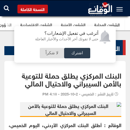
النسخة الكاملة
الشؤون المحلية
الشؤون الأمنية
الشؤون الإقتصادية
الشؤون ا
أترغب في تفعيل الإشعارات؟
حتى لا تفوتك آخر الأحداث والأخبار العاجلة
البنوك و الشركات
اشترك
لا شكراً
البنك المركزي يطلق حملة للتوعية
بالأمن السيبراني والاحتيال المالي
تاريخ النشر : الخميس - 2-10-2025 - 4:18 PM
الوقائع : أطلق البنك المركزي الأردني، اليوم الخميس،