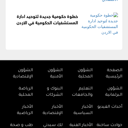
خطوة حكومية جديدة لتوحيد ادارة
المستشفيات الحكومية في الاردن
الصفحة
الشؤون
الشؤون
الشؤون
الرئيسية
المحلية
الأمنية
الإقتصادية
الشؤون
التعليم
البنوك و
الرياضة
البرلمانية
والجامعات
الشركات
المحلية
أحداث الفيديو
الأخبار
الأخبار
الأخبار
السياسية
الإقتصادية
الرياضية
حوادث ساخنة
الأخبار الفنية
لك سيدتي
طب و صحة