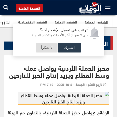
النسخة الكاملة
الشؤون المحلية
الشؤون الأمنية
الشؤون الإقتصادية
الشؤون ا
أترغب في تفعيل الإشعارات؟
حتى لا تفوتك آخر الأحداث والأخبار العاجلة
الشؤون المحلية
اشترك
لا شكراً
مخبز الحملة الأردنية يواصل عمله
وسط القطاع ويزيد إنتاج الخبز للنازحين
تاريخ النشر : الجمعة - 3-10-2025 - 7:13 PM
الوقائع :يواصل مخبز الحملة الأردنية، بالتعاون مع الهيئة