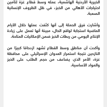
الخيرية الأردنية الهاشمية، عمله وسط قطاع غزة لتأمين
احتياجات الأهالي من الخبز، في ظل الظروف الإنسانية
الصعبة.
وأشارت فرق الحملة إلى أنها كثفت عملها خلال الأيام
الماضية استجابة لواقع الحال، مبينة أنها تعمل على زيادة
الإنتاج اليومي من ربطات الخبز ضمن الإمكانيات المتاحة.
وأكدت أن مناطق وسط القطاع تشهد ازدحامًا كبيرًا من
النازحين نتيجة استمرار العدوان الإسرائيلي على محافظة
غزة، الأمر الذي يضاعف من حجم الطلب على الخبز
والمواد الأساسية.