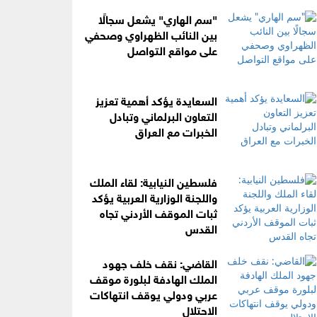
"سم الهاري" يشعل سجالًا
بين النائب الظهراوي وصحفي
على مواقع التواصل
السعايدة يؤكد أهمية تعزيز
التعاون البرلماني وتبادل
الخبرات مع العراق
فلسطين النيابية: لقاء الملك
واللجنة الوزارية العربية يؤكد
ثبات الموقف الأردني تجاه
القدس
القاضي: نقف خلف جهود
الملك الهادفة لبلورة موقف
عربي ودولي يوقف انتهاكات
الاحتلال