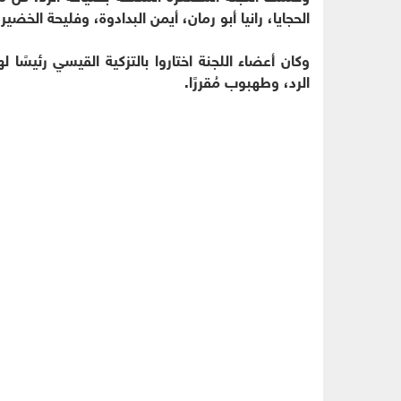
الحجايا، رانيا أبو رمان، أيمن البدادوة، وفليحة الخضي
وكان أعضاء اللجنة اختاروا بالتزكية القيسي رئيسًا له
الرد، وطهبوب مُقررًا.