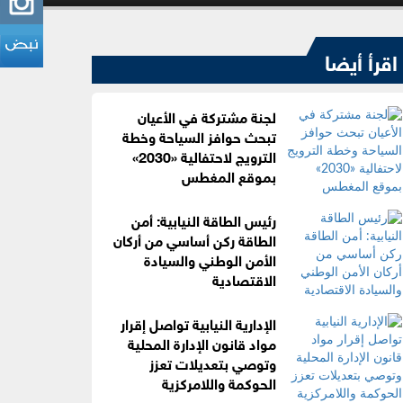
اقرأ أيضا
لجنة مشتركة في الأعيان
تبحث حوافز السياحة وخطة
الترويج لاحتفالية «2030»
بموقع المغطس
رئيس الطاقة النيابية: أمن
الطاقة ركن أساسي من أركان
الأمن الوطني والسيادة
الاقتصادية
الإدارية النيابية تواصل إقرار
مواد قانون الإدارة المحلية
وتوصي بتعديلات تعزز
الحوكمة واللامركزية