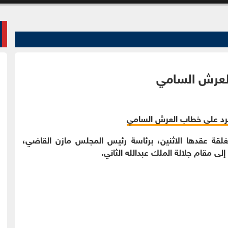
العرش السامي
ُغلقة عقدها الاثنين، برئاسة رئيس المجلس مازن القاضي،
ى مقام جلالة الملك عبدالله الثاني.