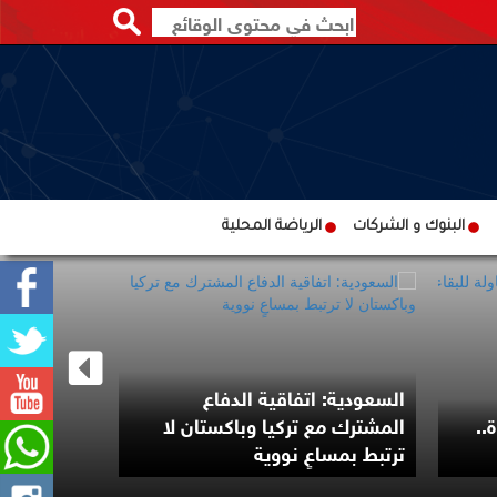
البنوك و الشركات
الرياضة المحلية
السعودية: اتفاقية الدفاع
مستشفى ال
..
المشترك مع تركيا وباكستان لا
الطبي الدول
ترتبط بمساعٍ نووية
الحالي