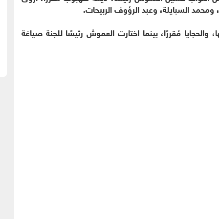
ر، ومحمد السبايلة، وعبد الرؤوف الربيحات.
ا، والحجايا مُقررًا، بينما اختارت العموش رئيسًا للجنة صياغة