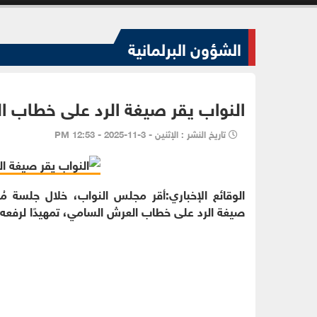
الشؤون البرلمانية
النواب يقر صيغة الرد على خطاب 
تاريخ النشر : الإثنين - 3-11-2025 - 12:53 PM
الوقائع الإخباري:أقر مجلس النواب، خلال جلسة م
صيغة الرد على خطاب العرش السامي، تمهيدًا لرفعه إل