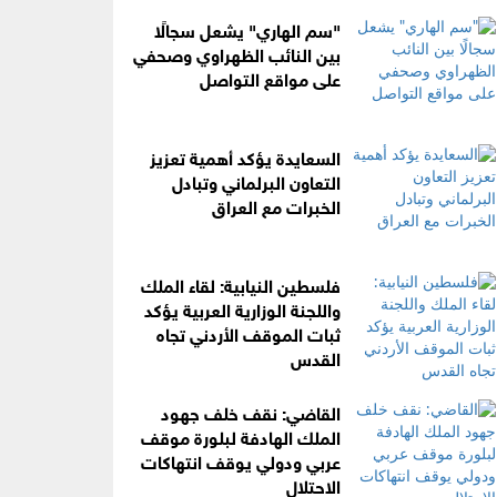
"سم الهاري" يشعل سجالًا
بين النائب الظهراوي وصحفي
على مواقع التواصل
السعايدة يؤكد أهمية تعزيز
التعاون البرلماني وتبادل
الخبرات مع العراق
فلسطين النيابية: لقاء الملك
واللجنة الوزارية العربية يؤكد
ثبات الموقف الأردني تجاه
القدس
القاضي: نقف خلف جهود
الملك الهادفة لبلورة موقف
عربي ودولي يوقف انتهاكات
الاحتلال