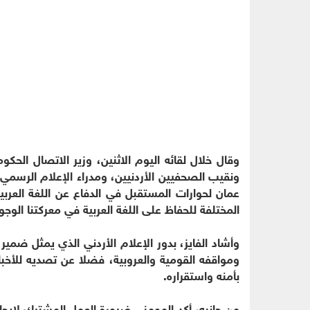
وقال خلال لقائه اليوم الاثنين، وزير الاتصال الح
ونقيب الصحفيين الأردنيين، ومدراء الإعلام الرسمي،
عمان لحوارات المستقبل في الدفاع عن اللغة العربي
المختلفة للحفاظ على اللغة العربية في معركتنا الوجو
وأشاد الفايز، بدور الإعلام الأردني الذي يمثل ضمي
ومواقفه القومية والعروبية، فضلا عن تصديه للأخب
بأمنه واستقراره.
من جانبه، أكد المومني ضرورة العمل المشترك لإيجاد