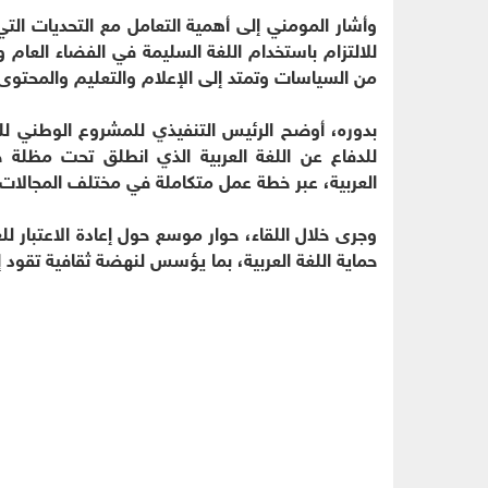
وأشار المومني إلى أهمية التعامل مع التحديات التي
للالتزام باستخدام اللغة السليمة في الفضاء العا
من السياسات وتمتد إلى الإعلام والتعليم والمحتوى 
بدوره، أوضح الرئيس التنفيذي للمشروع الوطني للد
للدفاع عن اللغة العربية الذي انطلق تحت مظلة ج
العربية، عبر خطة عمل متكاملة في مختلف المجالات 
وجرى خلال اللقاء، حوار موسع حول إعادة الاعتبار لل
حماية اللغة العربية، بما يؤسس لنهضة ثقافية تقود