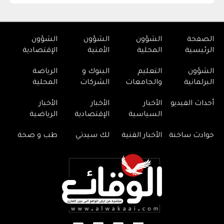
الصفحة
الشؤون
الشؤون
الشؤون
الرئيسية
المحلية
الأمنية
الإقتصادية
الشؤون
التعليم
البنوك و
الرياضة
البرلمانية
والجامعات
الشركات
المحلية
أحداث الفيديو
الأخبار
الأخبار
الأخبار
السياسية
الإقتصادية
الرياضية
حوادث ساخنة
الأخبار الفنية
لك سيدتي
طب و صحة