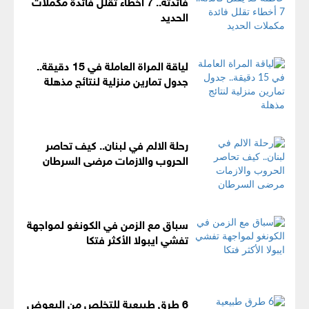
فائدته.. 7 أخطاء تقلل فائدة مكملات
الحديد
لياقة المراة العاملة في 15 دقيقة..
جدول تمارين منزلية لنتائج مذهلة
رحلة الالم في لبنان.. كيف تحاصر
الحروب والازمات مرضى السرطان
سباق مع الزمن في الكونغو لمواجهة
تفشي ايبولا الأكثر فتكا
6 طرق طبيعية للتخلص من البعوض