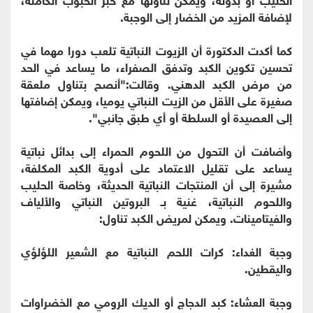
لإضافة المزيد من الخضار إلى الوجبة.
كما أكدت الدكتورة أن الزيوت النباتية تلعب دورا مهما في
تحسين تكوين الكبد وتدفق الصفراء، ما يساعد في الحد
من مرض الكبد الدهني. وقالت:"أنصح بتناول ملعقة
صغيرة على الأقل من الزيت النباتي يوميا، ويمكن إضافتها
إلى العصيدة أو السلطة أو أي طبق جانبي".
وأضافت أن التحول من اللحوم الحمراء إلى بدائل نباتية
يساعد على تقليل الاعتماد على أدوية الكبد المكلفة،
مشيرة إلى أن المنتجات النباتية الحديثة، وخاصة الحليب
واللحوم النباتية، غنية بـ البروتين النباتي والألياف
والفيتامينات. ويمكن لمريض الكبد تناول:
وجبة الغداء: كرات اللحم النباتية مع الشعير اللؤلؤي
واليقطين.
وجبة العشاء: كبد الدجاج أو الديك الرومي مع الخضراوات