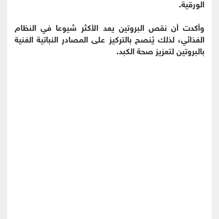
الورقية.
وأكدت أن نقص البروتين يعد الأكثر شيوعا في النظام
الغذائي، لذلك يُنصح بالتركيز على المصادر النباتية الغنية
بالبروتين لتعزيز صحة الكبد.