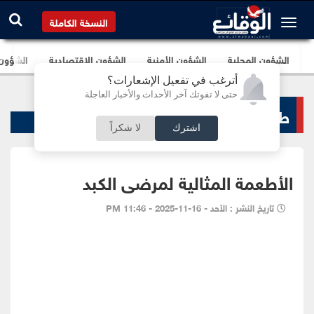
النسخة الكاملة
الشؤون المحلية
الشؤون الأمنية
الشؤون الإقتصادية
الشؤون ا
أترغب في تفعيل الإشعارات؟
حتى لا تفوتك آخر الأحداث والأخبار العاجلة
طب و صحة
اشترك
لا شكراً
الأطعمة المثالية لمرضى الكبد
تاريخ النشر : الأحد - 16-11-2025 - 11:46 PM