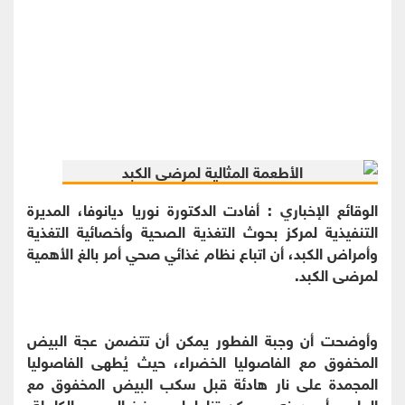
الوقائع الإخباري : أفادت الدكتورة نوريا ديانوفا، المديرة
التنفيذية لمركز بحوث التغذية الصحية وأخصائية التغذية
وأمراض الكبد، أن اتباع نظام غذائي صحي أمر بالغ الأهمية
لمرضى الكبد.
وأوضحت أن وجبة الفطور يمكن أن تتضمن عجة البيض
المخفوق مع الفاصوليا الخضراء، حيث يُطهى الفاصوليا
المجمدة على نار هادئة قبل سكب البيض المخفوق مع
الحليب أو بدونه، ويمكن تناولها مع خبز الحبوب الكاملة،