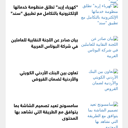
"كهرباء إربد" تطلق منظومة خدماتها
الإلكترونية بالتكامل مع تطبيق "سند"
بيان صادر عن اللجنة النقابية للعاملين
في شركة البوتاس العربية
تعاون بين البنك الأردني الكويتي
والأردنية لضمان القروض
سامسونج تعيد تصميم الشاشة بما
يتوافق مع الطريقة التي نشاهد بها
المحتوى