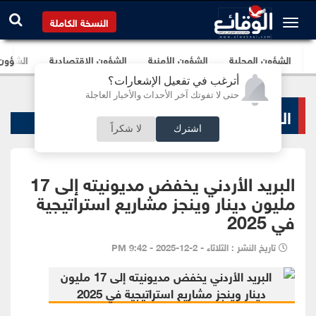
النسخة الكاملة
الشؤون المحلية
الشؤون الأمنية
الشؤون الإقتصادية
الشؤون ا
أترغب في تفعيل الإشعارات؟
حتى لا تفوتك آخر الأحداث والأخبار العاجلة
البنوك و الشركات
اشترك
لا شكراً
البريد الأردني يخفض مديونيته إلى 17
مليون دينار وينجز مشاريع استراتيجية
في 2025
تاريخ النشر : الثلاثاء - 2-12-2025 - 9:42 PM