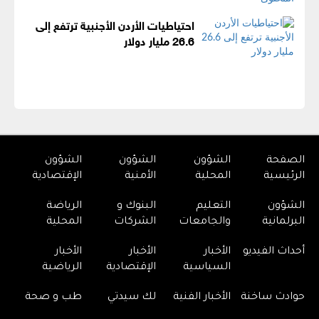
احتياطيات الأردن الأجنبية ترتفع إلى
26.6 مليار دولار
الصفحة
الشؤون
الشؤون
الشؤون
الرئيسية
المحلية
الأمنية
الإقتصادية
الشؤون
التعليم
البنوك و
الرياضة
البرلمانية
والجامعات
الشركات
المحلية
أحداث الفيديو
الأخبار
الأخبار
الأخبار
السياسية
الإقتصادية
الرياضية
حوادث ساخنة
الأخبار الفنية
لك سيدتي
طب و صحة