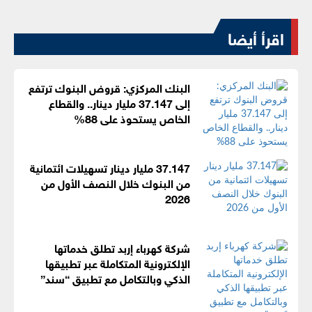
اقرأ أيضا
البنك المركزي: قروض البنوك ترتفع
إلى 37.147 مليار دينار.. والقطاع
الخاص يستحوذ على 88%
37.147 مليار دينار تسهيلات ائتمانية
من البنوك خلال النصف الأول من
2026
شركة كهرباء إربد تطلق خدماتها
الإلكترونية المتكاملة عبر تطبيقها
الذكي وبالتكامل مع تطبيق “سند”