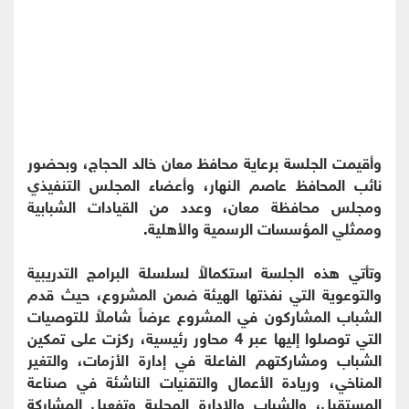
وأقيمت الجلسة برعاية محافظ معان خالد الحجاج، وبحضور
نائب المحافظ عاصم النهار، وأعضاء المجلس التنفيذي
ومجلس محافظة معان، وعدد من القيادات الشبابية
وممثلي المؤسسات الرسمية والأهلية.
وتأتي هذه الجلسة استكمالاً لسلسلة البرامج التدريبية
والتوعوية التي نفذتها الهيئة ضمن المشروع، حيث قدم
الشباب المشاركون في المشروع عرضاً شاملاً للتوصيات
التي توصلوا إليها عبر 4 محاور رئيسية، ركزت على تمكين
الشباب ومشاركتهم الفاعلة في إدارة الأزمات، والتغير
المناخي، وريادة الأعمال والتقنيات الناشئة في صناعة
المستقبل، والشباب والإدارة المحلية وتفعيل المشاركة