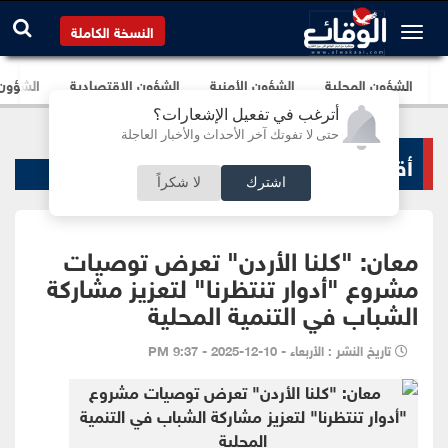
النسخة الكاملة
الشؤون المحلية
الشؤون الأمنية
الشؤون الإقتصادية
الشؤون ا
أترغب في تفعيل الإشعارات؟
حتى لا تفوتك آخر الأحداث والأخبار العاجلة
أقاليم و محافظات
اشترك
لا شكراً
معان: "كلنا الأردن" تعرض توصيات
مشروع "أدوار تنتظرنا" لتعزيز مشاركة
الشباب في التنمية المحلية
تاريخ النشر : الأربعاء - 10-12-2025 - 9:37 PM