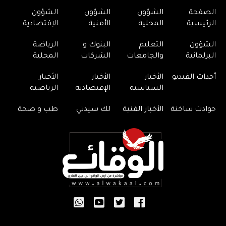
الصفحة
الشؤون
الشؤون
الشؤون
الرئيسية
المحلية
الأمنية
الإقتصادية
الشؤون
التعليم
البنوك و
الرياضة
البرلمانية
والجامعات
الشركات
المحلية
أحداث الفيديو
الأخبار
الأخبار
الأخبار
السياسية
الإقتصادية
الرياضية
حوادث ساخنة
الأخبار الفنية
لك سيدتي
طب و صحة