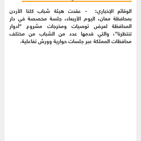
الوقائع الإخباري: - عقدت هيئة شباب كلنا الأردن
بمحافظة معان، اليوم الأربعاء، جلسة مخصصة في دار
المحافظة لعرض توصيات ومخرجات مشروع "أدوار
تنتظرنا"، والتي قدمها عدد من الشباب من مختلف
محافظات المملكة عبر جلسات حوارية وورش تفاعلية.