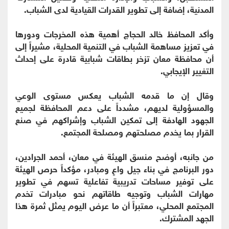
المدنية، إضافة إلى تطوير القدرات القيادية لدى الشباب.
وأكد المحافظ خالد الحجاج أهمية هذه المخرجات ودورها
في تعزيز مساهمة الشباب في التنمية المحلية، مشيراً إلى
أن محافظة معان تزخر بطاقات شبابية قادرة على إحداث
التغيير الإيجابي.
وقال إن ما قدمه الشباب يعكس مستوى الوعي
والمسؤولية لديهم، مشدداً على دعم المحافظة لجميع
الجهود الهادفة إلى تمكين الشباب وإشراكهم في صنع
القرار بما يخدم مصلحتهم ومصلحة المجتمع.
من جانبه، أوضح منسق الهيئة في معان، أحمد الجرادين،
دور البرنامج في بناء جيل واعٍ ومبادر، مؤكداً حرص الهيئة
على توفير مساحات تدريبية تفاعلية تسهم في تطوير
مهارات الشباب وتوجيه طاقاتهم نحو مبادرات تخدم
المجتمع المحلي، معتبراً أن ما عرض اليوم يمثل ثمرة هذا
الجهد المشترك.