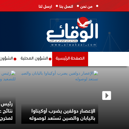
من نحن
اتصل بنا
ارسل لنا
الصفحة الرئيسية
الشؤون المحلية
الشؤون ا
رئيس ا
بقيود
الإعصار دولفين يضرب أوكيناوا
نتائج 
ل السياسي
باليابان والصين تستعد لوصوله
لمخرج 