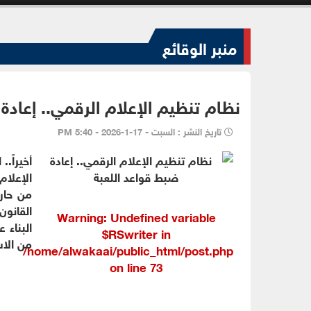
منبر الوقائع
نظام تنظيم الإعلام الرقمي.. إعادة
تاريخ النشر : السبت - 17-1-2026 - 5:40 PM
أخيراً.
من حارب
القانون
Warning
: Undefined variable
البناء 
$RSwriter in
من الاس
/home/alwakaai/public_html/post.php
on line
73