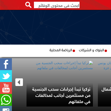
البنوك و الشركات
الرياضة المحلية
شمال
تركيا تبدأ إجراءات سحب الجنسية
من مستثمرين أجانب لمخالفات
في ملفاتهم
ارتفاع مؤشر