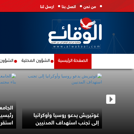
من نحن
اتصل بنا
ارسل لنا
الصفحة الرئيسية
الشؤون المحلية
الشؤون ا
الجامع
كرانيا
غوتيريش يدعو روسيا وأوكرانيا
رئيسيي
نيين
إلى تجنب استهداف المدنيين
استقرا