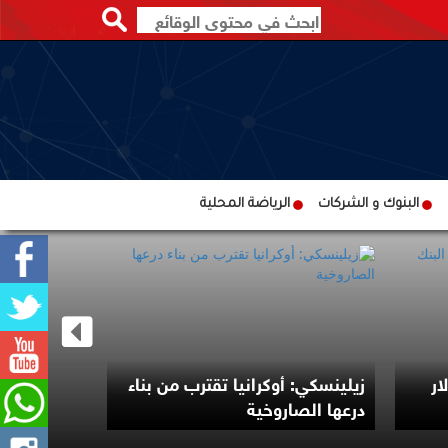
البنوك و الشركات
الرياضة المحلية
دولار
زيلينسكي: أوكرانيا تقترب من بناء
درعها الصاروخية
مليار دولار