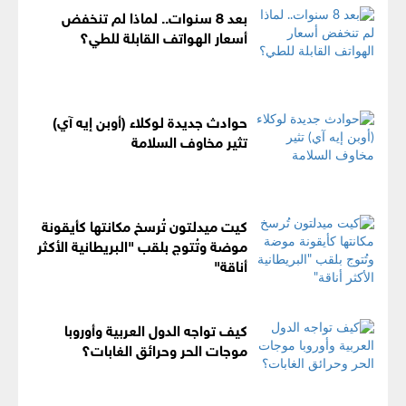
بعد 8 سنوات.. لماذا لم تنخفض
أسعار الهواتف القابلة للطي؟
حوادث جديدة لوكلاء (أوبن إيه آي)
تثير مخاوف السلامة
كيت ميدلتون تُرسخ مكانتها كأيقونة
موضة وتُتوج بلقب "البريطانية الأكثر
أناقة"
كيف تواجه الدول العربية وأوروبا
موجات الحر وحرائق الغابات؟