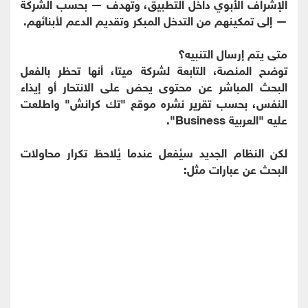
الإشراف الأبوي داخل التطبيق، وتهدف — بحسب الشركة
— إلى تمكينهم من التدخل المبكر وتقديم الدعم لأبنائهم.
متى يتم إرسال التنبيه؟
توضح المنصة، التابعة لشركة ميتا، أنها تحظر بالفعل
البحث المباشر عن محتوى يحض على الانتحار أو إيذاء
النفس، بحسب تقرير نشره موقع "تك كرانش" واطلعت
عليه "العربية Business".
لكن النظام الجديد سيُفعل عندما يُلاحظ تكرار محاولات
البحث عن عبارات مثل: