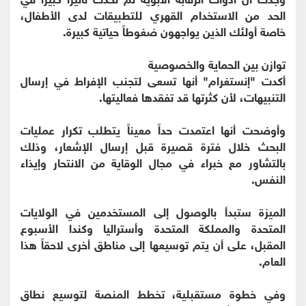
الحد من الاستخدام القهري للتطبيقات لدى الأطفال،
خاصة أولئك الذين يواجهون ضغوطاً حياتية كبيرة.
توازن بين الحماية والخصوصية
أكدت "إنستغرام" أنها تسعى لتجنب الإفراط في إرسال
التنبيهات، لأن كثرتها قد تفقدها فعاليتها.
وأوضحت أنها اعتمدت حداً معيناً يتطلب تكرار عمليات
البحث خلال فترة قصيرة قبل إرسال الإشعار، وذلك
بالتشاور مع خبراء في مجال الوقاية من الانتحار وإيذاء
النفس.
الميزة ستبدأ بالوصول إلى المستخدمين في الولايات
المتحدة والمملكة المتحدة وأستراليا وكندا الأسبوع
المقبل، على أن يتم توسيعها إلى مناطق أخرى لاحقاً هذا
العام.
وفي خطوة مستقبلية، تخطط المنصة لتوسيع نطاق