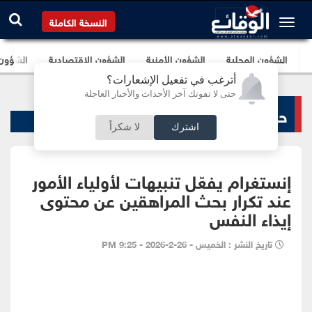
النسخة الكاملة
الشؤون المحلية
الشؤون الأمنية
الشؤون الإقتصادية
الشؤون ا
أترغب في تفعيل الإشعارات؟
حتى لا تفوتك آخر الأحداث والأخبار العاجلة
حوادث ساخنة
اشترك
لا شكراً
إنستغرام يفعّل تنبيهات لأولياء الأمور
عند تكرار بحث المراهقين عن محتوى
إيذاء النفس
تاريخ النشر : الخميس - 26-2-2026 - 9:25 PM