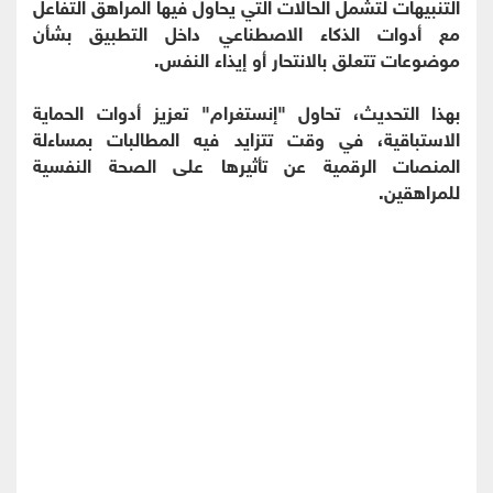
التنبيهات لتشمل الحالات التي يحاول فيها المراهق التفاعل
مع أدوات الذكاء الاصطناعي داخل التطبيق بشأن
موضوعات تتعلق بالانتحار أو إيذاء النفس.
بهذا التحديث، تحاول "إنستغرام" تعزيز أدوات الحماية
الاستباقية، في وقت تتزايد فيه المطالبات بمساءلة
المنصات الرقمية عن تأثيرها على الصحة النفسية
للمراهقين.