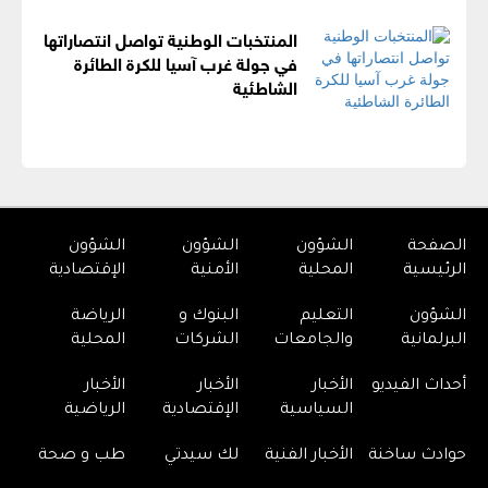
المنتخبات الوطنية تواصل انتصاراتها
في جولة غرب آسيا للكرة الطائرة
الشاطئية
الصفحة
الشؤون
الشؤون
الشؤون
الرئيسية
المحلية
الأمنية
الإقتصادية
الشؤون
التعليم
البنوك و
الرياضة
البرلمانية
والجامعات
الشركات
المحلية
أحداث الفيديو
الأخبار
الأخبار
الأخبار
السياسية
الإقتصادية
الرياضية
حوادث ساخنة
الأخبار الفنية
لك سيدتي
طب و صحة