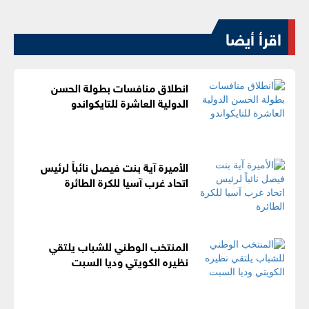
اقرأ أيضا
انطلاق منافسات بطولة الحسن
الدولية العاشرة للتايكواندو
الأميرة آية بنت فيصل نائباً لرئيس
اتحاد غرب آسيا للكرة الطائرة
المنتخب الوطني للشباب يلتقي
نظيره الكويتي وديا السبت