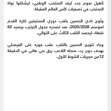
تأهيل نجوم جدد لرفد المنتخب الوطني، ليشكلوا نواة
المنتخب في تصفيات كأس العالم المقبلة.
وتُوج نادي الحسين بلقب دوري المحترفين لكرة القدم
لموسم 2025/2026، بعد تصدره جدول الترتيب برصيد 62
نقطة، ليحصد اللقب الثالث على التوالي.
وجاء تتويج الحسين باللقب عقب فوزه على الفيصلي
بهدف دون رد، سجله اللاعب رزق بني هاني في الدقيقة
12من مجريات الشوط الأول.