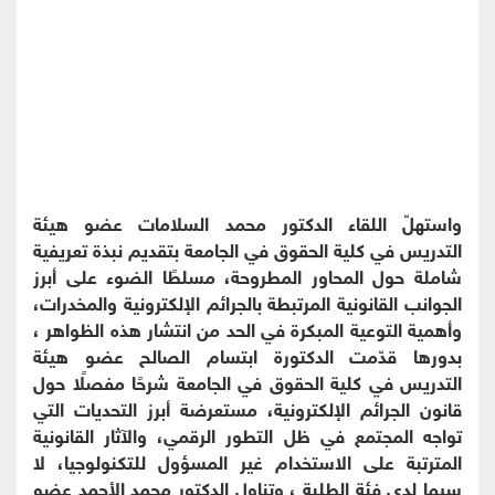
واستهلّ اللقاء الدكتور محمد السلامات عضو هيئة
التدريس في كلية الحقوق في الجامعة بتقديم نبذة تعريفية
شاملة حول المحاور المطروحة، مسلطًا الضوء على أبرز
الجوانب القانونية المرتبطة بالجرائم الإلكترونية والمخدرات،
وأهمية التوعية المبكرة في الحد من انتشار هذه الظواهر ،
بدورها قدّمت الدكتورة ابتسام الصالح عضو هيئة
التدريس في كلية الحقوق في الجامعة شرحًا مفصلًا حول
قانون الجرائم الإلكترونية، مستعرضة أبرز التحديات التي
تواجه المجتمع في ظل التطور الرقمي، والآثار القانونية
المترتبة على الاستخدام غير المسؤول للتكنولوجيا، لا
سيما لدى فئة الطلبة ، وتناول الدكتور محمد الأحمد عضو