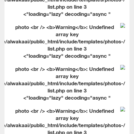
list.php on line
3
" loading="lazy" decoding="async">
me/alwakaai/public_html/include/templates/photos-
list.php on line
3
" loading="lazy" decoding="async">
me/alwakaai/public_html/include/templates/photos-
list.php on line
3
" loading="lazy" decoding="async">
me/alwakaai/public_html/include/templates/photos-
list.php on line
3