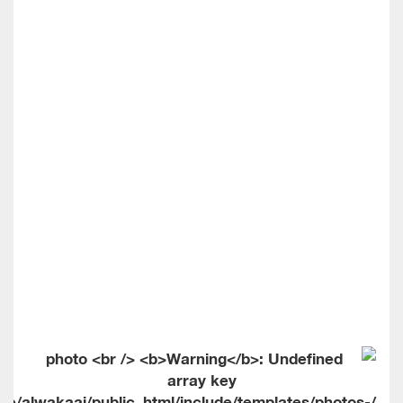
me/alwakaai/public_html/include/templates/photos-