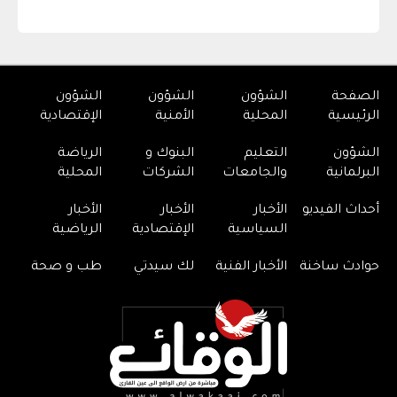
الصفحة
الشؤون
الشؤون
الشؤون
الرئيسية
المحلية
الأمنية
الإقتصادية
الشؤون
التعليم
البنوك و
الرياضة
البرلمانية
والجامعات
الشركات
المحلية
أحداث الفيديو
الأخبار
الأخبار
الأخبار
السياسية
الإقتصادية
الرياضية
حوادث ساخنة
الأخبار الفنية
لك سيدتي
طب و صحة