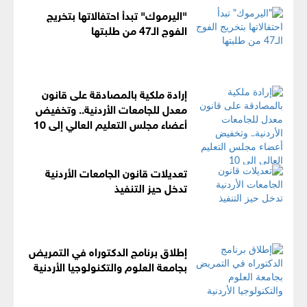
"اليرموك" تبدأ احتفالاتها بتخريج
الفوج الـ47 من طلبتها
إرادة ملكية بالمصادقة على قانون
معدل للجامعات الأردنية.. وتخفيض
أعضاء مجلس التعليم العالي إلى 10
تعديلات قانون الجامعات الأردنية
تدخل حيز التنفيذ
إطلاق برنامج الدكتوراه في التمريض
بجامعة العلوم والتكنولوجيا الأردنية