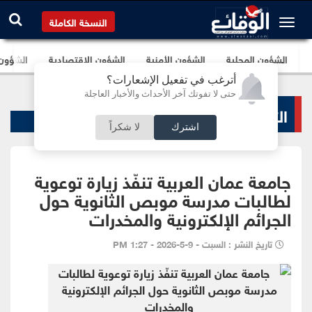
النسخة الكاملة
الشؤون المحلية
الشؤون الأمنية
الشؤون الإقتصادية
الشؤون ا
أترغب في تفعيل الإشعارات؟
حتى لا تفوتك آخر الأحداث والأخبار العاجلة
التعليم والجامعات
اشترك
لا شكراً
جامعة عمان العربية تنفّذ زيارة توعوية
لطالبات مدرسة موبص الثانوية حول
الجرائم الإلكترونية والمخدرات
تاريخ النشر : السبت - 9-5-2026 - 1:27 PM