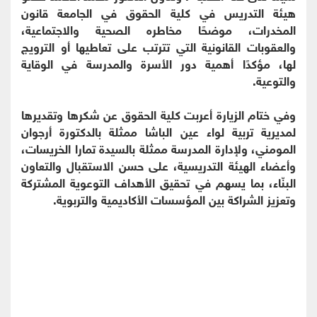
هيئة التدريس في كلية الحقوق في الجامعة قانون
المخدرات، موضحًا مخاطره الصحية والاجتماعية،
والعقوبات القانونية التي تترتب على تعاطيها أو الترويج
لها، مؤكدًا أهمية دور الأسرة والمدرسة في الوقاية
والتوعية.
وفي ختام الزيارة أعربت كلية الحقوق عن شكرها وتقديرها
لمديرية تربية لواء عين الباشا ممثلة بالدكتورة أرجوان
المومني، ولإدارة المدرسة ممثلة بالسيدة تمارا الخريسات،
وأعضاء الهيئة التدريسية، على حسن الاستقبال والتعاون
البنّاء، بما يسهم في تحقيق الأهداف التوعوية المشتركة
وتعزيز الشراكة بين المؤسسات الأكاديمية والتربوية.