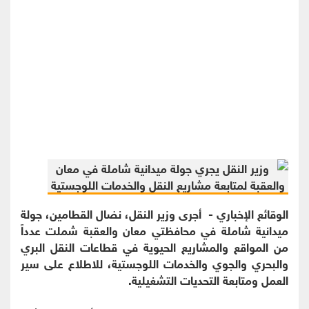
الوقائع الإخباري - أجرى وزير النقل، نضال القطامين، جولة
ميدانية شاملة في محافظتي معان والعقبة شملت عدداً
من المواقع والمشاريع الحيوية في قطاعات النقل البري
والبحري والجوي والخدمات اللوجستية، للاطلاع على سير
العمل ومتابعة التحديات التشغيلية.