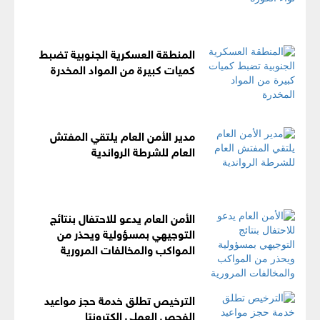
المنطقة العسكرية الجنوبية تضبط
كميات كبيرة من المواد المخدرة
مدير الأمن العام يلتقي المفتش
العام للشرطة الرواندية
الأمن العام يدعو للاحتفال بنتائج
التوجيهي بمسؤولية ويحذر من
المواكب والمخالفات المرورية
الترخيص تطلق خدمة حجز مواعيد
الفحص العملي إلكترونيًا