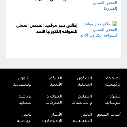
إطلاق حجز مواعيد الفحص العملي
للسواقة إلكترونياً الأحد
الصفحة
الشؤون
الشؤون
الشؤون
الرئيسية
المحلية
الأمنية
الإقتصادية
الشؤون
التعليم
البنوك و
الرياضة
البرلمانية
والجامعات
الشركات
المحلية
أحداث الفيديو
الأخبار
الأخبار
الأخبار
السياسية
الإقتصادية
الرياضية