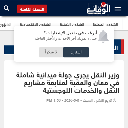
النسخة الكاملة
الشؤون المحلية
الشؤون الأمنية
الشؤون الإقتصادية
الشؤون ا
أترغب في تفعيل الإشعارات؟
حتى لا تفوتك آخر الأحداث والأخبار العاجلة
الشؤون الأمنية
اشترك
لا شكراً
وزير النقل يجري جولة ميدانية شاملة
في معان والعقبة لمتابعة مشاريع
النقل والخدمات اللوجستية
تاريخ النشر : السبت - 9-5-2026 - 1:56 PM