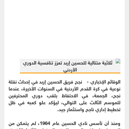
الوقائع الإخباري - نجح فريق الحسين إربد في إحداث نقلة
نوعية في كرة القدم الأردنية في السنوات الأخيرة، عندما
نجح، الجمعة، في الاحتفاظ بلقب دوري المحترفين
للموسم الثالث على التوالي، ليؤكد علو كعبه في ظل
تخطيط إداري ناجح واستثمار جيد.
ومنذ أن تأسس نادي الحسين عام 1964، لم يتمكن من