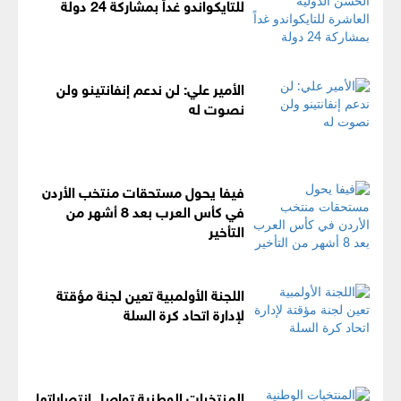
للتايكواندو غداً بمشاركة 24 دولة
الأمير علي: لن ندعم إنفانتينو ولن
نصوت له
فيفا يحول مستحقات منتخب الأردن
في كأس العرب بعد 8 أشهر من
التأخير
اللجنة الأولمبية تعين لجنة مؤقتة
لإدارة اتحاد كرة السلة
المنتخبات الوطنية تواصل انتصاراتها