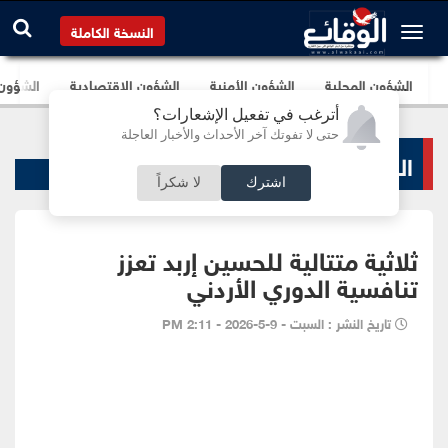
النسخة الكاملة
الشؤون المحلية
الشؤون الأمنية
الشؤون الإقتصادية
الشؤون ا
أترغب في تفعيل الإشعارات؟
حتى لا تفوتك آخر الأحداث والأخبار العاجلة
الرياضة المحلية
اشترك
لا شكراً
ثلاثية متتالية للحسين إربد تعزز
تنافسية الدوري الأردني
تاريخ النشر : السبت - 9-5-2026 - 2:11 PM