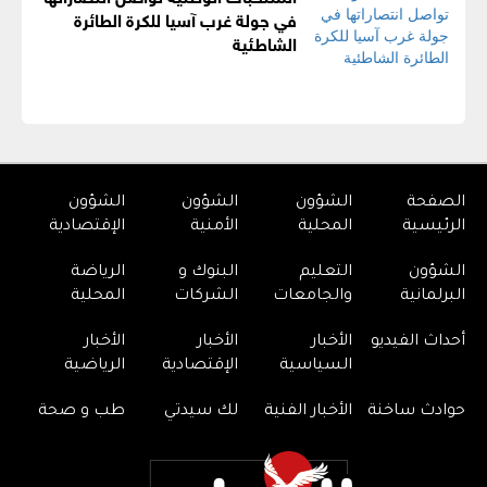
في جولة غرب آسيا للكرة الطائرة
الشاطئية
الصفحة
الشؤون
الشؤون
الشؤون
الرئيسية
المحلية
الأمنية
الإقتصادية
الشؤون
التعليم
البنوك و
الرياضة
البرلمانية
والجامعات
الشركات
المحلية
أحداث الفيديو
الأخبار
الأخبار
الأخبار
السياسية
الإقتصادية
الرياضية
حوادث ساخنة
الأخبار الفنية
لك سيدتي
طب و صحة