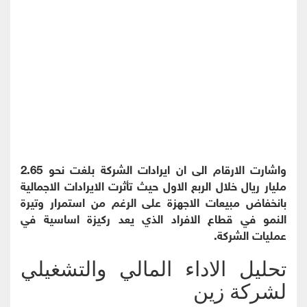
واشارت الارقام الى ان ايرادات الشركة بلغت نحو 2.65
مليار ريال خلال الربع الاول حيث تأثرت الايرادات الاجمالية
بانخفاض مبيعات الاجهزة على الرغم من استمرار وتيرة
النمو في قطاع الافراد الذي يعد ركيزة اساسية في
عمليات الشركة.
تحليل الاداء المالي والتشغيلي
لشركة زين