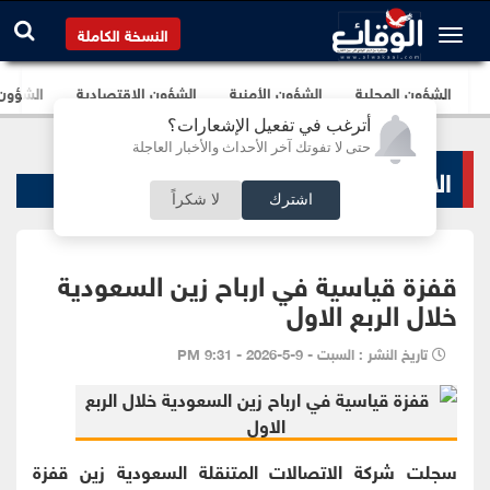
النسخة الكاملة
الشؤون المحلية
الشؤون الأمنية
الشؤون الإقتصادية
الشؤون ا
أترغب في تفعيل الإشعارات؟
حتى لا تفوتك آخر الأحداث والأخبار العاجلة
الاخبار الاقتصادية
اشترك
لا شكراً
قفزة قياسية في ارباح زين السعودية
خلال الربع الاول
تاريخ النشر : السبت - 9-5-2026 - 9:31 PM
سجلت شركة الاتصالات المتنقلة السعودية زين قفزة