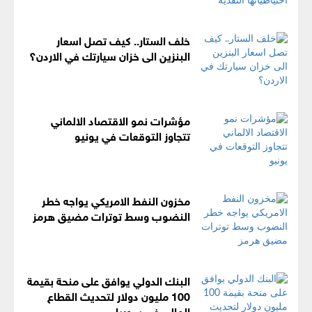
خلف الستار.. كيف تصل اسعار
البنزين الى خزان سيارتك في الاردن؟
مؤشرات نمو الاقتصاد الالماني
تتجاوز التوقعات في يونيو
مخزون النفط الامريكي يواجه خطر
النضوب وسط توترات مضيق هرمز
البنك الدولي يوافق على منحة بقيمة
100 مليون دولار لتحديث القطاع
المالي ‏في سوريا