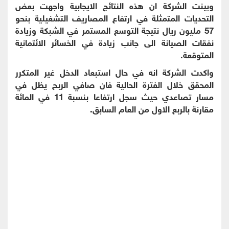
وبينت الشركة ان هذه النتائج الايجابية واجهت بعض
التحديات المتمثلة في ارتفاع المصاريف التشغيلية بنحو
57 مليون ريال نتيجة التوسع المستمر في الشبكة وزيادة
نفقات الصيانة الى جانب زيادة في الخسائر الائتمانية
المتوقعة.
واكدت الشركة انه في حال استبعاد الدخل غير المتكرر
المحقق خلال الفترة الحالية فان صافي الربح يظل في
مسار تصاعدي حيث سجل ارتفاعا بنسبة 11 في المائة
مقارنة بالربع الاول من العام السابق.