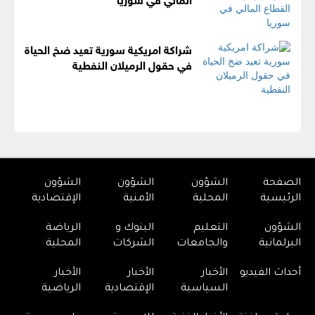
شراكة امريكية سورية تعيد ضخ الحياة
في حقول الرميلان النفطية
الصفحة
الشؤون
الشؤون
الشؤون
الرئيسية
المحلية
الأمنية
الإقتصادية
الشؤون
التعليم
البنوك و
الرياضة
البرلمانية
والجامعات
الشركات
المحلية
أحداث الفيديو
الأخبار
الأخبار
الأخبار
السياسية
الإقتصادية
الرياضية