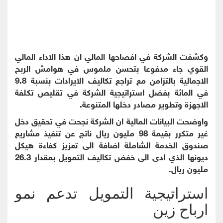
وكشفت الشركة في افصاحها المالي ان هذا الاداء المالي
القوي جاء مدفوعا بتحسن ملموس في هوامش الربح
الاجمالية بالتزامن مع تراجع تكاليف الايرادات بنسبة 9.8
في المائة بفضل استراتيجية الشركة في تقليص تكلفة
الاجهزة وتطوير مصادر دخلها المتنوعة.
واوضحت البيانات المالية ان الشركة نجحت في تحقيق دخل
غير متكرر بقيمة 98 مليون ريال ناتج عن تنفيذ مشاريع
صندوق الخدمة الشاملة اضافة الى تعزيز كفاءة هيكل
ديونها الذي ادى الى خفض تكاليف التمويل بمقدار 26.3
مليون ريال.
استراتيجية التمويل تدعم نمو
ارباح زين