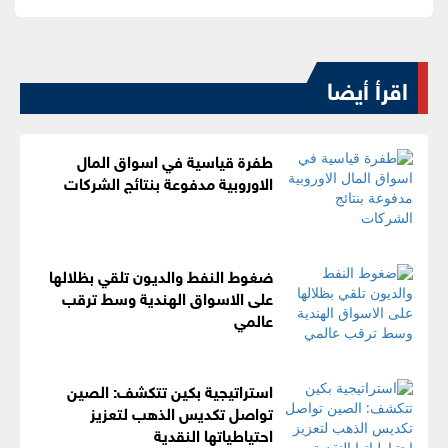
اقرأ أيضا
طفرة قياسية في اسواق المال
الاوروبية مدفوعة بنتائج الشركات
ضغوط النفط والديون تلقي بظلالها
على الاسواق الهندية وسط ترقب
عالمي
استراتيجية بكين تتكشف: الصين
تواصل تكديس الذهب لتعزيز
احتياطياتها النقدية