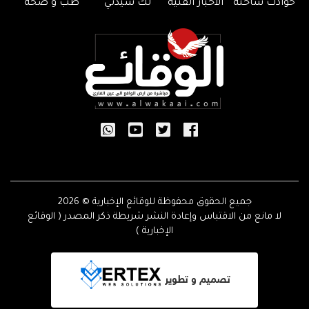
حوادث ساخنة
الأخبار الفنية
لك سيدتي
طب و صحة
جميع الحقوق محفوظة للوقائع الإخبارية © 2026
لا مانع من الاقتباس وإعادة النشر شريطة ذكر المصدر ( الوقائع
الإخبارية )
تصميم و تطوير