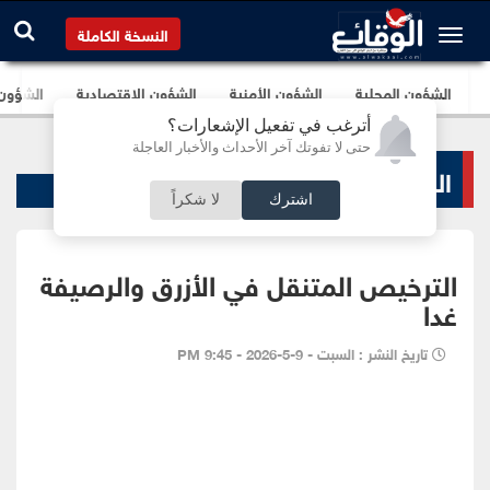
النسخة الكاملة
الشؤون المحلية
الشؤون الأمنية
الشؤون الإقتصادية
الشؤون ا
أترغب في تفعيل الإشعارات؟
حتى لا تفوتك آخر الأحداث والأخبار العاجلة
الشؤون الأمنية
اشترك
لا شكراً
الترخيص المتنقل في الأزرق والرصيفة
غدا
تاريخ النشر : السبت - 9-5-2026 - 9:45 PM