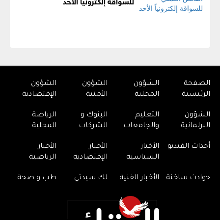
للسواقة إلكترونياً الأحد
الصفحة
الشؤون
الشؤون
الشؤون
الرئيسية
المحلية
الأمنية
الإقتصادية
الشؤون
التعليم
البنوك و
الرياضة
البرلمانية
والجامعات
الشركات
المحلية
أحداث الفيديو
الأخبار
الأخبار
الأخبار
السياسية
الإقتصادية
الرياضية
حوادث ساخنة
الأخبار الفنية
لك سيدتي
طب و صحة