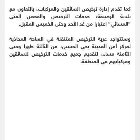
كما تقدم إدارة ترخيص السائقين والمركبات، بالتعاون مع
بلدية الرصيفة، خدمات الترخيص والفحص الفني
"المسائي" اعتبارا من غد الأحد وحتى الخميس المقبل.
وستتواجد عربة الترخيص المتنقلة في الساحة المحاذية
لمركز أمن المدينة بحي الحسين، من الثالثة ظهرا وحتى
الثامنة مساء، لتقديم جميع خدمات الترخيص للسائقين
ومركباتهم في المنطقة.