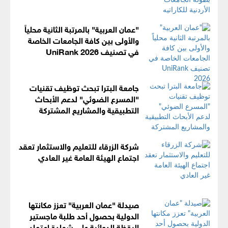
"عمان العربية" بالمرتبة الثانية محلياً
والأولى بين كافة الجامعات الخاصة
في تصنيف UniRank 2026
جامعة البترا تبحث توظيف تقنيات
"المسرع الضوئي" لدعم الأبحاث
التطبيقية والمشاريع المشتركة
شركة الزرقاء للتعليم والاستثمار تعقد
اجتماع الهيئة العامة غير العادي
صيدلة "عمان العربية" تعزز مكانتها
الدولية بحصول أحد طلبة ماجستير
اليقظة الدوائية على شهادة اعتماد