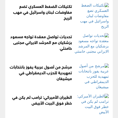
تكتيكات الضغط العسكري تضع
مفاوضات لبنان واسرائيل في مهب
الريح
تحديات تواصل معقدة تواجه مسعود
بزشكيان مع المرشد الايراني مجتبى
خامنئي
مرشح من أصول عربية يفوز بانتخابات
تمهيدية للحزب الديمقراطي في
ميشيغان
الطيران الأميركي: ترامب لم يكن في
خطر فوق البيت الأبيض