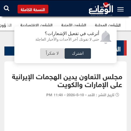
النسخة الكاملة
الشؤون المحلية
الشؤون الأمنية
الشؤون الإقتصادية
الشؤون ا
أترغب في تفعيل الإشعارات؟
حتى لا تفوتك آخر الأحداث والأخبار العاجلة
الأخبار السياسية
اشترك
لا شكراً
مجلس التعاون يدين الهجمات الإيرانية
على الإمارات والكويت
تاريخ النشر : الأحد - 10-5-2026 - 11:48 PM