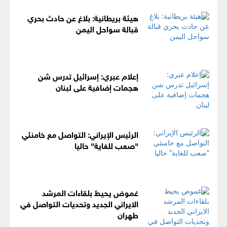
هيئة بريطانية: بلاغ عن حادث بحري
قبالة سواحل اليمن
إعلام عبري: إسرائيل تدرس شن
هجمات إضافية على لبنان
الرئيس الإيراني: التواصل مع خامنئي
"صعب للغاية" حاليا
غموض يحيط بلقاءات المرشد
الايراني الجديد وتحديات التواصل في
طهران