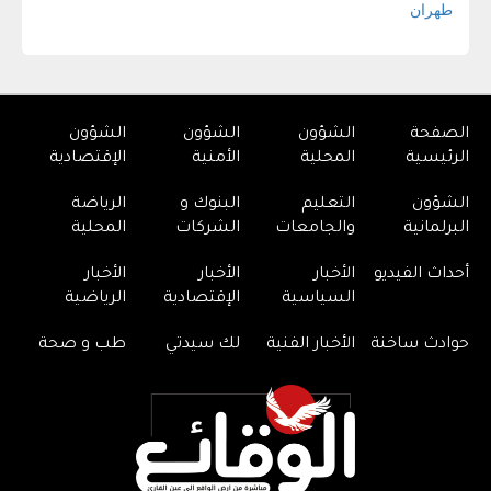
الصفحة
الشؤون
الشؤون
الشؤون
الرئيسية
المحلية
الأمنية
الإقتصادية
الشؤون
التعليم
البنوك و
الرياضة
البرلمانية
والجامعات
الشركات
المحلية
أحداث الفيديو
الأخبار
الأخبار
الأخبار
السياسية
الإقتصادية
الرياضية
حوادث ساخنة
الأخبار الفنية
لك سيدتي
طب و صحة