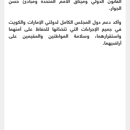
القانون الدولي وميثاق الأمم المتحدة ومبادئ حسن
الجوار.
وأكد دعم دول المجلس الكامل لدولتي الإمارات والكويت
في جميع الإجراءات التي تتخذانها للحفاظ على أمنهما
واستقرارهما، وسلامة المواطنين والمقيمين على
أراضيهما.