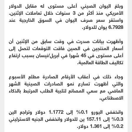
وبلغ اليوان الصيني أعلى مستوى له مقابل الدولار
الأمريكي منذ أكثر من 3 سنوات خلال تعاملات الإثنين.
واستقر سعر صرف اليوان في السوق الخارجية عند
6.7928 يوان للدولار.
وأظهرت بيانات صدرت في وقت سابق من الإثنين أن
أسعار المنتجين في الصين فاقت التوقعات لتصل إلى
أعلى مستوى في 45 شهرا في أبريل/نيسان بسبب ارتفاع
تكاليف الطاقة العالمية.
وجاء ذلك في أعقاب الأرقام الصادرة مطلع الأسبوع
والتي أظهرت تسارع نمو الصادرات الصينية الشهر
الماضي مع سعي المصانع لتلبية الطلب المرتبط بالذكاء
الاصطناعي.
وانخفض اليورو 0.1% إلى 1.1772 دولار وتراجع الين
0.3% إلى 157.11 ين للدولار وانخفض الجنيه الاسترليني
0.2% إلى 1.361 دولار.