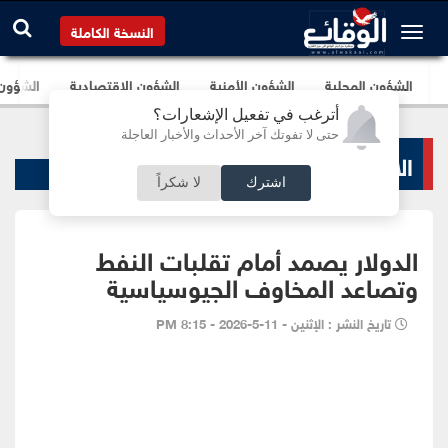
النسخة الكاملة
الشؤون المحلية
الشؤون الأمنية
الشؤون الإقتصادية
الشؤون ا
أترغب في تفعيل الإشعارات؟
حتى لا تفوتك آخر الأحداث والأخبار العاجلة
الاخبار الاقتصادية
اشترك
لا شكراً
الدولار يصمد أمام تقلبات النفط
وتصاعد المخاوف الجيوسياسية
تاريخ النشر : الإثنين - 11-5-2026 - 8:15 PM