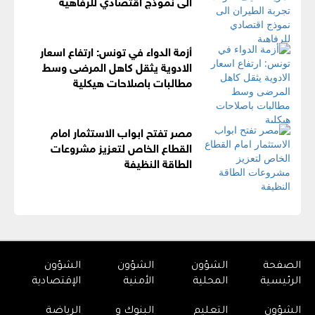
الى نموذج اقتصادي للرفاهية
أزمة الدواء في تونس: ارتفاع اسعار
الادوية يثقل كاهل المرضى وسط
مطالبات باصلاحات هيكلية
مصر تفتح ابواب الاستثمار امام
القطاع الخاص لتعزيز مشروعات
الطاقة النظيفة
الصفحة
الشؤون
الشؤون
الشؤون
الرئيسية
المحلية
الأمنية
الإقتصادية
الشؤون
التعليم
البنوك و
الرياضة