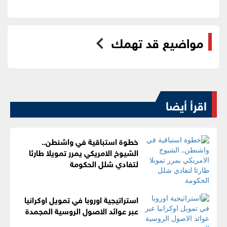
مواضيع قد تهمك
اقرأ أيضا
خطوة استباقية في واشنطن..
الشيوخ الامريكي يمرر تمويلا طارئا
لتفادي شلل الحكومة
استراتيجية اوروبا في تمويل اوكرانيا
عبر عوائد الاصول الروسية المجمدة